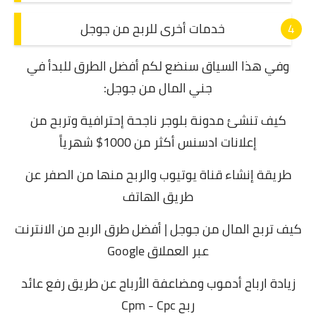
خدمات أخرى للربح من جوجل
وفي هذا السياق سنضع لكم أفضل الطرق للبدأ في
جني المال من جوجل:
كيف تنشئ مدونة بلوجر ناجحة إحترافية وتربح من
إعلانات ادسنس أكثر من 1000$ شهرياً
طريقة إنشاء قناة يوتيوب والربح منها من الصفر عن
طريق الهاتف
كيف تربح المال من جوجل | أفضل طرق الربح من الانترنت
عبر العملاق Google
زيادة ارباح أدموب ومضاعفة الأرباح عن طريق رفع عائد
ربح Cpm - Cpc