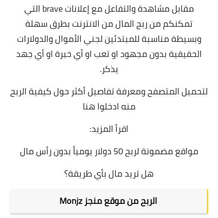
مقابل مشاهدة والتفاعل مع إعلانات brave التي
تمكنكم من
ربح المال من الانترنت بطرق سهلة
وبسيطة
مناسبة للمبتدئين لجني الأموال والدولارات
الحقيقية بدون مجهود او تعب او أي خبرة او أي جهد
يذكر.
لتحميل المتصفح ومعرفة تفاصيل أكثر حول كيفية الربح
منه
ادخلوا هنا
اقرأ المزيد:
مواقع مضمونة لربح 50 دولار يومياً بدون رأس مال
هل تريد مال بأي طريقة؟
الربح من
موقع منجز Monjz