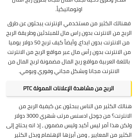
اوتوماتيكياً.
فهنالك الكثير من مستخدمي الإنترنت يبحثون عن طرق
الربح من الانترنت بدون راس مال للمبتدئين وطريقة الربح
من الانترنت بدون ايداع, وأيضاً كيف تربح 50 دولار يوميا
من الانترنت بدون رأس مال عبر مواقع الربح من الانترنت
باللغة العربية مواقع ربح المال مضمونة لربح المال من
الانترنت مجانا وبشكل مجاني وفوري ويومي.
الربح من مشاهدة الإعلانات الممولة PTC
هنالك الكثير من الناس يبحثون عن كيفية الربح من
الانترنت؟ من جوجل ادسنس مرتب شهري 3000 دولار
ولكن هذا أمر ليس أكيد وليس مضمون , إذ انه يحتاج إلى
الكثير من المعايير , ومن أبرزها الإهتمام وبذل الكثير