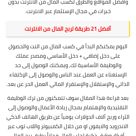
وأفضل المواقع والطرق لكسب المال من الانترنت بدون
خبرات في مجال الإستثمار عبر الانترنت.
أفضل 21 طريقة لربح المال من الانترنت
اليوم يمكنكم البدأ في كسب المال من النت والحصول
على دخل إضافي + دخل الأساسي ومصدر عملك
والوظيفة الأساسية لك, ويمكنك الوصول إلى حد
الإستغناء عن العمل عند الناس والوصول إلى الإكتفاء
الذاتي والإستقلال والإستقرار المالي العمل الحر عن بعد.
بعد قراءة هذا المقال سوف تتمكنون من ترك الوظيفة
التقليدية والإهتمام بمجال ريادة الأعمال والوصول إلى
الثراء وربح آلاف الدولارات يومياً عن طريق الهاتف الذكي
الاندرويد والايفون او من خلال الكمبيوتر واللاب توب عبر
أفكار وطرق ذكية لجلب المال مجاناً بطرق ربح المال