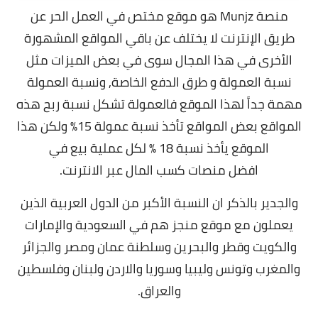
منصة Munjz هو موقع مختص في العمل الحر عن
طريق الإنترنت لا يختلف عن باقي المواقع المشهورة
الأخرى في هذا المجال سوى في بعض الميزات مثل
نسبة العمولة و طرق الدفع الخاصة, و
نسبة العمولة
مهمة جداً لهذا الموقع فالعمولة تشكل نسبة ربح هذه
المواقع بعض المواقع تأخذ نسبة عمولة 15% ولكن هذا
الموقع يأخذ نسبة 18 % لكل عملية بيع في
افضل
منصات كسب المال عبر الانترنت
.
والجدير بالذكر ان النسبة الأكبر من الدول العربية الذين
يعملون مع موقع منجز هم في
السعودية والإمارات
والكويت وقطر والبحرين وسلطنة عمان ومصر والجزائر
والمغرب وتونس وليبيا وسوريا والاردن ولبنان وفلسطين
والعراق.