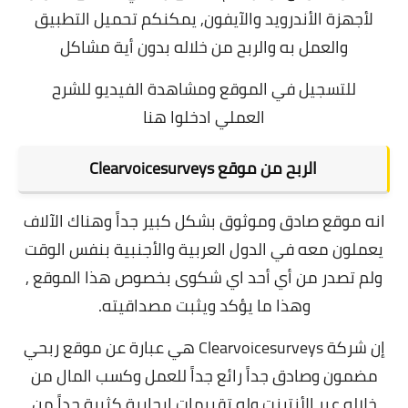
لأجهزة الأندرويد والآيفون, يمكنكم تحميل التطبيق
والعمل به والربح من خلاله بدون أية مشاكل
للتسجيل في الموقع ومشاهدة الفيديو للشرح
العملي
ادخلوا هنا
الربح من موقع Clearvoicesurveys
انه موقع صادق وموثوق بشكل كبير جداً وهناك الآلاف
يعملون معه في الدول العربية والأجنبية بنفس الوقت
ولم تصدر من أي أحد اي شكوى بخصوص هذا الموقع ,
وهذا ما يؤكد ويثبت مصداقيته.
إن شركة Clearvoicesurveys هي عبارة عن موقع ربحي
مضمون وصادق جداً رائع جداً للعمل وكسب المال من
خلاله عبر الأنترنت وله تقييمات إيجابية كثيرة جداً من