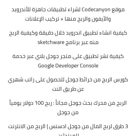
موقع Codecanyon لشراء تطبيقات جاهزة للأندرويد
والآيفون والربح منها + تركيب الإعلانات
كيفية انشاء تطبيق اندرويد خلال دقيقة وكيفية الربح
منه عبر برنامج sketchware
كيفية نشر تطبيق على متجر جوجل بلاي عبر خدمة
Google Developer Console
كورس الربح من خرائط جوجل للحصول على راتب شهري
عن طريق النت
الربح من محرك بحث جوجل مجاناً : ربح 100 دولار يومياً
من جوجل
3 طرق لربح المال من جوجل ادسنس | الربح من الانترنت
للمبتدئين