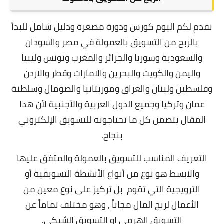
نقدم لكم اليوم كورس ودورة مصغرة ودليل شامل للبدأ
بالربح من التسويق بالعمولة في مصر والسودان
والسعودية وسوريا والجزائر والمغرب وتونس وليبيا
واليمن والكويت والبحرين والامارات وقطر والاردن
وفلسطين ولبنان والعراق وموريتانيا والصومال وسلطنة
عمان وتركيا وجميع الدول العربية والأجنبية لأن هذا
المقال يتضمن كل ما تحتاجونه للتسويق الإلكتروني
بنجاح.
التعريف المناسب للتسويق بالعمولة والمتفق عليها
والابسط هو نوع من أنواع الأنشطة التسويقية أو
الترويجية التي تقوم بل تركيز على نوع معين من
الأعمال
لربح المال مجاناً
, وهو مختلف تماماً عن
التسويق الهرمي او التسويق الشبكي.