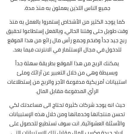
جميع الناس اللذين يعملون به منذ مدة.
كما يوجد الكثير من الأشخاص إستمروا بالعمل به منذ
وقت طويل حتى وقتنا الحالي, وبالفعل إستطاعوا تحقيق
ربح جيد جداً وضخم وجمع رأس مال رائع من هذا الموقع
للدخول في مجال الإستثمار في الانترنت فيما بعد.
يمكنك الربح من هذا الموقع بطريقة سهلة جداً
وبسيطة وهي من خلال التعبير عن آرائك وملئ
استبيانات أمريكية مدفوعة الأجر والربح من إستطلاعات
الرأي المدفوعة مقابل المال.
حيث انه يوجد شركات كثيرة تحتاج الى مساعدتك لكي
تحسن منتجاتها وخدماتها ومن خلال هذه الإستبيانات
والأسئلة العشوائية,
انت سوف تستطيع للحصول على
ارباح جيدة وكسب المال مقابل تلك الاستبيانات التي