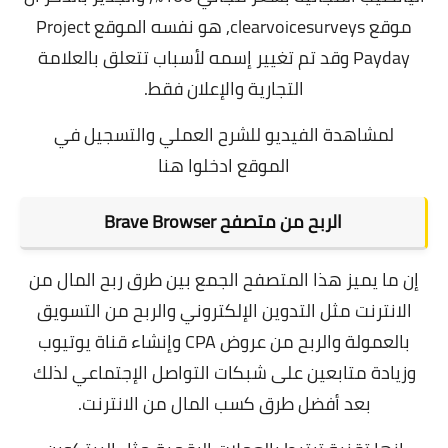
موقع clearvoicesurveys, هو نفسه الموقع Project
Payday وقد تم تغيير إسمه لأسباب تتعلق بالعلامة
التجارية والإعلان فقط.
لمشاهدة الفيديو للشرح العملي والتسجيل في
الموقع
ادخلوا هنا
الربح من
متصفح Brave Browser
إن ما يميز هذا المتصفح الجمع بين طرق ربح المال من
الانترنت مثل التدوين الإلكتروني و
الربح من التسويق
بالعمولة
والربح من عروض CPA وإنشاء قناة يوتيوب
وزيادة متابعين على شبكات التواصل الإجتماعي لذلك
بعد
أفضل طرق كسب المال من الانترنت
.