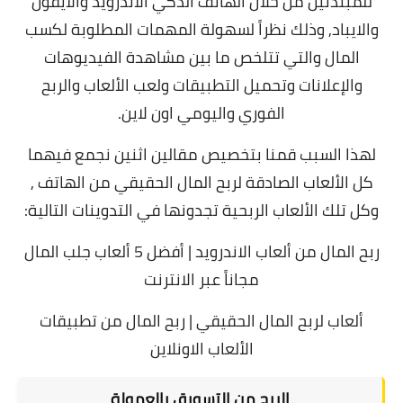
للمبتدئين من خلال الهاتف الذكي الاندرويد والايفون
والايباد, وذلك نظراً لسهولة المهمات المطلوبة لكسب
المال والتي تتلخص ما بين مشاهدة الفيديوهات
والإعلانات وتحميل التطبيقات ولعب الألعاب والربح
الفوري واليومي اون لاين.
لهذا السبب قمنا بتخصيص مقالين اثنين نجمع فيهما
كل الألعاب الصادقة لربح المال الحقيقي من الهاتف ,
وكل تلك الألعاب الربحية تجدونها في التدوينات التالية:
ربح المال من ألعاب الاندرويد | أفضل 5 ألعاب جلب المال
مجاناً عبر الانترنت
ألعاب لربح المال الحقيقي | ربح المال من تطبيقات
الألعاب الاونلاين
الربح من التسويق بالعمولة