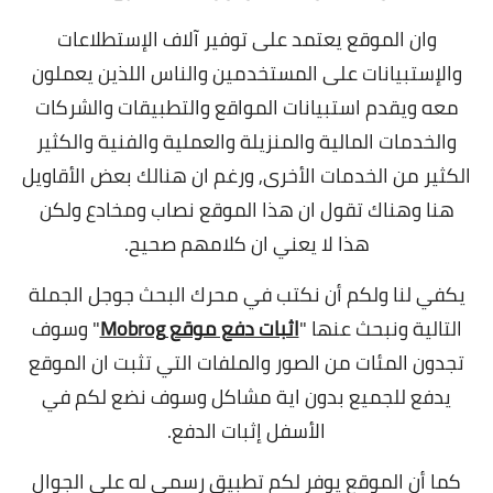
وان الموقع يعتمد على توفير آلاف الإستطلاعات
والإستبيانات على المستخدمين والناس اللذين يعملون
معه ويقدم استبيانات المواقع والتطبيقات والشركات
والخدمات المالية والمنزيلة والعملية والفنية والكثير
الكثير من الخدمات الأخرى,
ورغم ان هنالك بعض الأقاويل
هنا وهناك تقول ان هذا الموقع نصاب ومخادع ولكن
هذا لا يعني ان كلامهم صحيح.
يكفي لنا ولكم أن نكتب في محرك البحث جوجل الجملة
التالية ونبحث عنها "
اثبات دفع موقع Mobrog
" وسوف
تجدون المئات من الصور والملفات التي تثبت ان الموقع
يدفع للجميع بدون اية مشاكل وسوف نضع لكم في
الأسفل إثبات الدفع.
كما أن الموقع يوفر لكم تطبيق رسمي له على الجوال