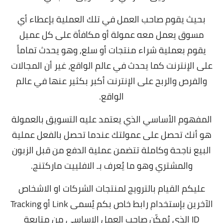
بحيث يقوم صاحب العمل في تلك العملية بإعطاء أي
مسوق يعمل معه عمولة أو مكافأة على كل عميل
يقوم بعملية شراء منتجات أو سلع, وهو يحدث تماماً
على الإنترنت كما يحدث في عالم الواقع، غير أن المجالات
والفرص والربح على الإنترنت أكبر بكثير عنها في عالم
الواقع.
المفهوم الأساسي الذي يعتمد عليه التسويق بالعمولة
هو أنك تحصل على عمولتك عندما تحصل بالفعل عملية
البيع ناجحة وكاملة تتضمن عملية الدفع من قبل الزبون
والمشتري وهو ما يُعرف بـ الافلييت ماركتنج.
عليكم القيام بالترويج لمنتجات الشركات او الاشخاص
الآخرين بإستخدام رابط خاص بكم يُسمى Link أو Tracking
ID الذي يُمكّن صاحب العمل الاساسي من متابعة