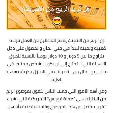
إن الربح من الانترنت يقدم للعاطلين عن العمل فرصة
ذهبية وثمينة للبدأ في جني المال والحصول على دخل
يتراوح ما بين 5 دولار و 10 دولار يومياً بالنسبة للطرق
السهلة التي لا تحتاج إلى ان يكون الشخص محترف في
مجال ربح المال من النت وانت في المنزل بطريقة سهلة
للغاية.
ومن أهم الأمور التي جعلت الناس يثقون بموضوع الربح
من الانترنت هي "مجلة فوربس" الأمريكية التي نشرت
تقرير مفصل عن هذا الموضوع وقامت بتصنيف أسهل