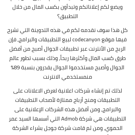
ويضع لكم إعلاناتكم وتبدأون بكسب المال من خلال
التطبيق؟
كل هذا سوف نقدمه لكم في هذه التدوينة التي نشرح
فيها موقع codecanyon لبيع التطبيقات والبرامج, فإ
ن
الربح من الأنترنت عبر تطبيقات الجوال أصبح من أفضل
طرق كسب المال وأكثرها ربحاً,
وذلك بسبب تطور عالم
الجوال وأصبح مستخدموا الجوال يقدرون بنسبة 89%
منمستخدمي الانترنت
لذلك تم إنشاء شركات اعلانية لعرض الاعلانات على
التطبيقات ومنح أرباح ممتازة لأصحاب التطبيقات
والبرامج,
ومن أفضل هذه الشركات الإعلانية على
التطبيقات هي شركة Admob التي أسسها السيد عمر
الحموي, ومن ثم قامت شركة جوجل بشراء الشركة