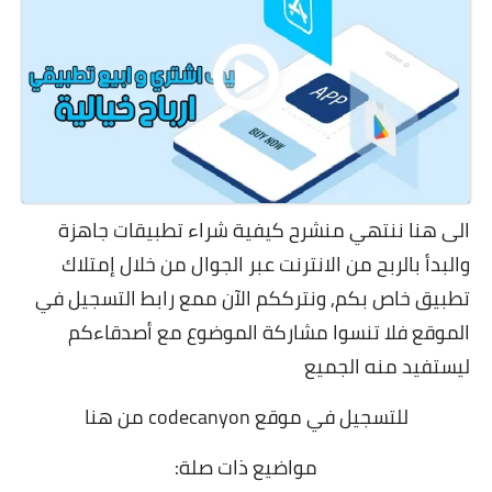
الى هنا ننتهي منشرح كيفية شراء تطبيقات جاهزة
والبدأ بالربح من الانترنت عبر الجوال من خلال إمتلاك
تطبيق خاص بكم, و
نترككم الآن ممع رابط التسجيل في
الموقع فلا تنسوا مشاركة الموضوع مع أصدقاءكم
ليستفيد منه الجميع
للتسجيل في موقع codecanyon
من هنا
مواضيع ذات صلة: