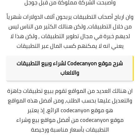
وأصبحت الشركة مملوكة من قبل جوجل
وان ارباح أصحاب التطبيقات يربحون آلاف الدولارات شهرياً
من خلال التطبيقات,
ولكن هنالك الكثير من الناس ليس
لديهم خبرة في مجال تطوير التطبيقات , ولكن هذا لا
يعني انه لا يمكنهم كسب المال عبر التطبيقات
شرح
موقع Codecanyon لشراء وبيع التطبيقات
والالعاب
ان هنالك العديد من المواقع تقوم ببيع تطبيقات جاهزة
والتعديل عليها بحسب الطلب,
ومن أفضل هذه المواقع
هو موقع codecanyon الرائع, إذ
يعتبر
موقع codecanyon من أفضل مواقع بيع وشراء
التطبيقات بأسعار مناسبة ورخيصة