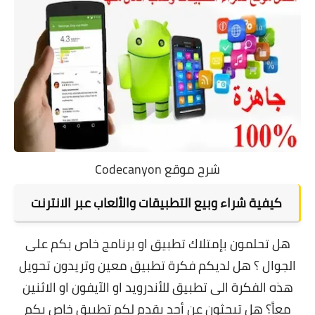
شرح موقع Codecanyon
كيفية شراء وبيع التطبيقات والألعاب عبر الانترنت
هل تحلمون بإمتلاك تطبيق او برنامج خاص بكم على
الجوال ؟
هل لديكم فكرة تطبيق معين وتريدون تحويل
هذه الفكرة الى تطبيق للأندرويد او الآيفون او الاثنين
معاً؟
هل تبحثون عن أحد يقدم لكم تطبيق خاص بكم