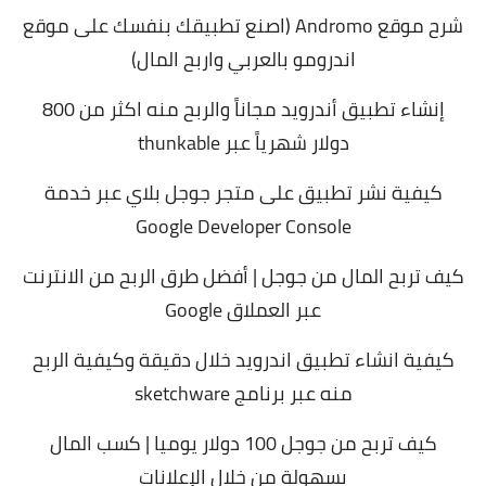
شرح موقع Andromo (اصنع تطبيقك بنفسك على موقع
اندرومو بالعربي واربح المال)
إنشاء تطبيق أندرويد مجاناً والربح منه اكثر من 800
دولار شهرياً عبر thunkable
كيفية نشر تطبيق على متجر جوجل بلاي عبر خدمة
Google Developer Console
كيف تربح المال من جوجل | أفضل طرق الربح من الانترنت
عبر العملاق Google
كيفية انشاء تطبيق اندرويد خلال دقيقة وكيفية الربح
منه عبر برنامج sketchware
كيف تربح من جوجل 100 دولار يوميا | كسب المال
بسهولة من خلال الإعلانات