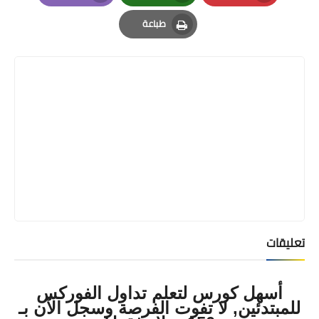
Email
Whatsapp
Pinterest
طباعة
Print
تعليقات
أسهل كورس لتعلم تداول الفوركس
للمبتدئين, لا تفوت الفرصة وسجل الآن بـ