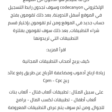
الإلكتروني codecanyon وسوف تجدون رابط التسجيل
في الموقع أسفل التدوينة,
بعد ذلك تقومون بفتح
حساب جديد في الموقع ومن ثم تقومون بإختيار قسم
شراء التطبيقات,
بعد ذلك سوف تقومون بفلترة
التطبيقات التي تريدونها
اقرأ المزيد:
كيف يربح أصحاب التطبيقات المجانية
زيادة ارباح أدموب ومضاعفة الأرباح عن طريق رفع عائد
ربح Cpm - Cpc
على سبيل المثال : تطبيقات ألعاب قتال - ألعاب بنات
ألعاب أطفال - تطبيقات لكسب المال - برامج
للجوال,
ومن ثم سوف يتم عرض التطبيقات المعروضة