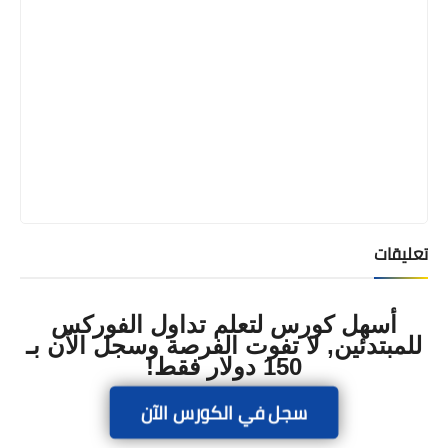
تعليقات
أسهل كورس لتعلم تداول الفوركس
للمبتدئين, لا تفوت الفرصة وسجل الآن بـ
150 دولار فقط!
سجل في الكورس الآن