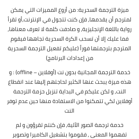
ميزة الترجمة السحرية: من أروع المميزات التي يمكن
لمترجم أن يقدمها, فإن كنت تتجول في الإنترنت,أو تقرأ
رواية باللغة الإنجليزية, و صادفت كلمة لا تعرف معناها,
فما عليك إلا أن تسحب الكرة السحرية تجاهها فيقوم
المترجم بترجمتها فوراً (عليكم تفعيل الترجمة السحرية
من إعدادات البرنامج)
خدمة الترجمة المجانية بدون نت (أوفلاين – offline) : و
هذه ميزة يبحث عنها الكثير لحاجتهم إليها عند انقطاع
النت, و لكن عليكم في البداية تنزيل حزمة الترجمة
أوفلاين لكي تتمكنوا من الاستفادة منها حين عدم توفر
النت
خدمة ترجمة الصور الآلية, فإن كنتم تقرؤون و لم
تفهموا المعنى , فقوموا بتشغيل الكاميرا وتصوير