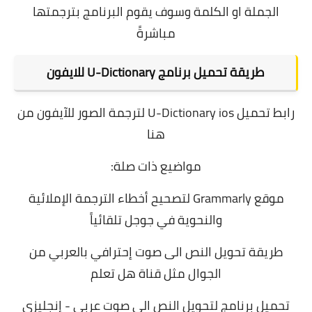
الجملة او الكلمة وسوف يقوم البرنامج بترجمتها
مباشرةً
طريقة تحميل برنامج U-Dictionary للايفون
رابط تحميل
U-Dictionary ios لترجمة الصور
للآيفون
من
هنا
مواضيع ذات صلة:
موقع Grammarly لتصحيح أخطاء الترجمة الإملائية
والنحوية في جوجل تلقائياً
طريقة تحويل النص الى صوت إحترافي بالعربي من
الجوال مثل قناة هل تعلم
تحميل برنامج لتحويل النص الى صوت عربي - إنجليزي