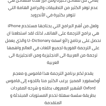
يعاني من مشاكل كثيرة ومن أبرز هذه المشاكل هي
عدم توفر الكثير من التطبيقات والبرامج الهامة التي
تتوفر بكثيرة في الأندرويد
ولعل من أهم البرامج التي يحتاجها مستخدم iPhone
هي برامج الترجمة على الهاتف,
لذلك لقد استطعنا ان
نحصل على برنامج رائع اسمه U-Dictionary والذي يعمل
على الترجمة الفورية لجميع اللغات في العالم واهمها
ترجمة من العربية الى الانجليزية ومن الانجليزية الى
العربية
يقدم لكم برنامج الترجمة هذا قاموس و معجم
أوكسفورد المميز: يرغب الكثير منا باللجوء إلى قاموس
Oxford الشهير المعروف بدقته و شرحه المفردات
بطريقة سلسة سهلة تخدم المستويات المبتدئة و
المتقدمة