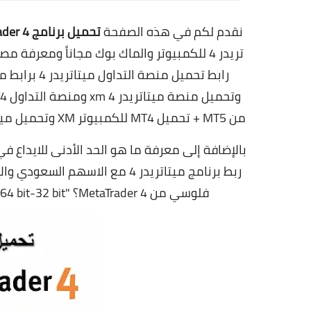
نقدم لكم في هذه الصفحة
تحميل برنامج MetaTrader 4 للكمبيوتر
رابط تحميل م
من MT5 + تحميل MT4 للكمبيوتر XM وتحميل ميتاتريدر 4 FXDD وتحميل مؤشرات ميتاتريدر 5 السوق السعودي
ربط برنامج ميتاتريدر 4 مع الا
فلوسي من MetaTrader 4؟ "download metatrader 4 for windows xp 64 bit-32 bit" لسنة 2023