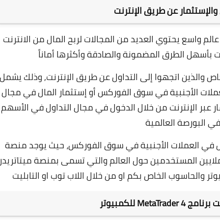
 والإستثمار عن طريق الإنترنت
الم واسع يحتوي العديد من المجالات لربح المال من الانترنت
رنت بأسهل الطرق المضمونة والصادقة وأكثرها أماناً
ص والذين اتجهوا إلى التداول عن طريق الإنترنت, وذلك يشمل
عملات الأجنبية في
سوق الفوركس
أو إستثمار المال في مجال
ار عبر الإنترنت من خلال الدخول في مجال التداول في
الأسهم
ي البورصة العالمية
ل في العملات الأجنبية في سوق الفوركس، حيث يوجد منصة
لايين المستخدمين حول العالم والتي تسمى بمنصة ميتاتريدر
MetaT للكمبيوتر