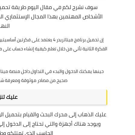
الأشخاص المهتمين بهذا المجال الإستثماري ال
النها
إن تحميل برنامج ميتاتريدر 4 يعتمد ع
صحيح من مصادر موثوقة ومعرفة شرح أ
عليك تنزي
ويوجد هناك أجهزة والتي تحتاج إلى الدخول إ
الحاسب الذي تمتلكه وطب