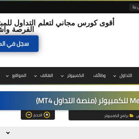
 بنا
أقوى كورس مجاني لتعلم التداول للمبت
الفرصة واش
سجل في الك
التداول
وظائف
الكمبيوتر
الهاتف
المواقع
الحجم
س
برامج الكمبيوتر