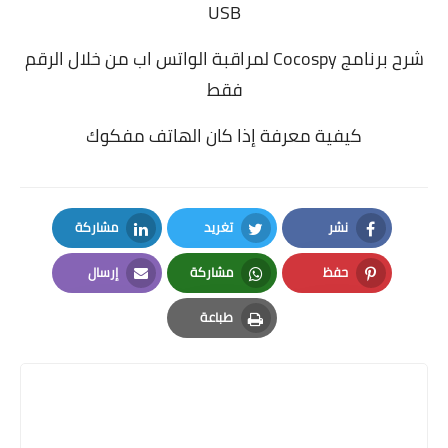
USB
شرح برنامج Cocospy لمراقبة الواتس اب من خلال الرقم
فقط
كيفية معرفة إذا كان الهاتف مفكوك
نشر
تغريد
مشاركة
LinkedIn
Twitter
Facebook
حفظ
مشاركة
إرسال
Email
Whatsapp
Pinterest
طباعة
Print