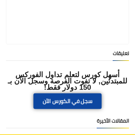
تعليقات
أسهل كورس لتعلم تداول الفوركس
للمبتدئين, لا تفوت الفرصة وسجل الآن بـ
150 دولار فقط!
سجل في الكورس الآن
المقالات الأخيرة