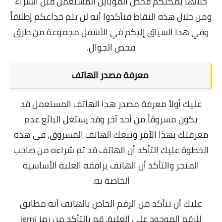
خلالها يمكنكم فحص الموبايل المستعمل قبل الشراء
ومن خلال هذه النقاط فتأكدوا أنه لن يتم خداعكم إطلاقاً
وفي هذا السياق إليكم في الأسفل مجموعة من طرق
فحص الجوال.
معرفة مصدر الهاتف
عليك أولاً معرفة مصدر هذا الهاتف المستعمل قد
يكون مسروقاً من أحد آخر وقد يستغل البائع عدم
معرفتك بهذا الآمر وبيعك الهاتف المسروق, في هذه
الخطوة عليك التأكد أن الهاتف قد تم شراءه من صاحب
المتجر والتأكد أن الهاتف يرافقه العلبة الأساسية
الخاصة به.
عليك أن تتأكد من الرقم الخاص بالهاتف أنه مطابق
للرقم الموجود على العلبة,
قم بالتأكد من رمز iemi