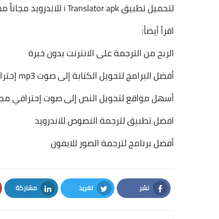
لتحميل تطبيق i Translator apk للاندرويد مجاناً مهكر
اقرأ أيضاً:
الربح من الترجمة على الانترنت بدون خبرة
أفضل البرامج لتحويل الكتابة إلى صوت mp3 إحترافي مجاناً
أسهل مواقع لتحويل النص إلى صوت إحترافي مجان
افضل تطبيق لترجمة النصوص للاندرويد
أفضل برنامج لترجمة الصور للايفون
نشر
تغريد
مشاركة
LinkedIn
Twitter
Facebook