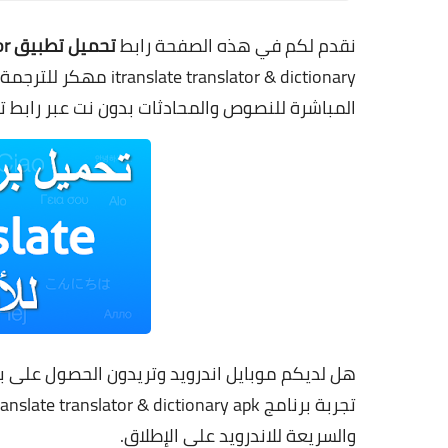
نقدم لكم في هذه الصفحة رابط
تحميل تطبيق i Translator للاندرويد
ranslator & dictionary
المباشرة للنصوص والمحادثات بدون نت عبر رابط 
هل لديكم موبايل اندرويد وتريدون الحصول على 
والسريعة للاندرويد على الإطلاق.