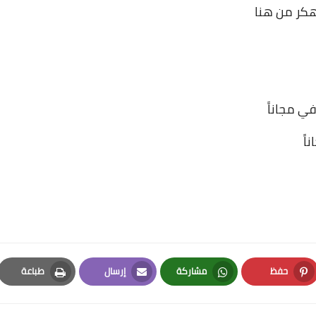
من هنا
اً
حفظ
مشاركة
إرسال
طباعة
Print
Email
Whatsapp
Pinterest