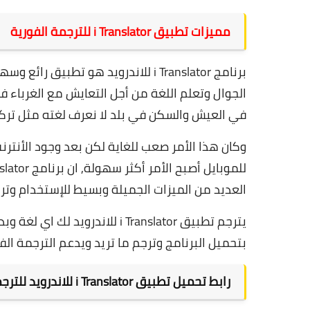
مميزات تطبيق i Translator للترجمة الفورية
برنامج i Translator للاندرويد هو ت
الجوال وتعلم اللغة من أجل التعايش مع الغرباء 
في العيش والسكن في بلد لا نعرف لغته مثل تركيا
وكان هذا الأمر صعب للغاية لكن بعد وجود الأنترن
للموبايل أصبح الأمر أكثر سهولة,
العديد من الميزات الجميلة وبسيط للإستخدام وترج
يترجم تطبيق i Translator للاند
بتحميل البرنامج وترجم ما تريد ويدعم الترجمة الفو
رابط تحميل تطبيق i Translator للاندرويد للترجمة الفورية