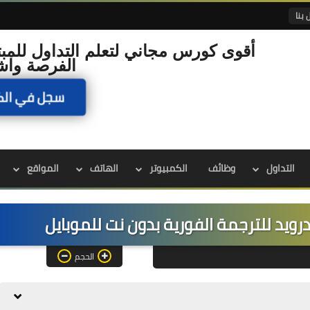
 بنا
أقوى كورس مجاني لتعلم التداول للمبت
الفرصة واش
سجل في الك
التداول
وظائف
الكمبيوتر
الهاتف
المواقع
الحجم