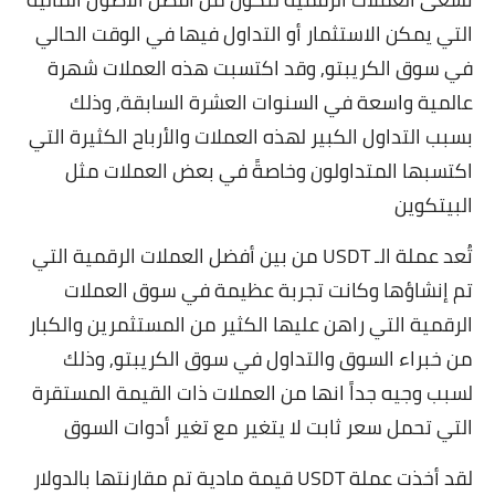
التي يمكن الاستثمار أو التداول فيها في الوقت الحالي
في سوق الكريبتو, وقد اكتسبت هذه العملات شهرة
عالمية واسعة في السنوات العشرة السابقة, وذلك
بسبب التداول الكبير لهذه العملات والأرباح الكثيرة التي
اكتسبها المتداولون وخاصةً في بعض العملات مثل
البيتكوين
تُعد عملة الـ USDT من بين أفضل العملات الرقمية التي
تم إنشاؤها وكانت تجربة عظيمة في سوق العملات
الرقمية التي راهن عليها الكثير من المستثمرين والكبار
من خبراء السوق والتداول في سوق الكريبتو, وذلك
لسبب وجيه جداً انها من العملات ذات القيمة المستقرة
التي تحمل سعر ثابت لا يتغير مع تغير أدوات السوق
لقد أخذت عملة USDT قيمة مادية تم مقارنتها بالدولار