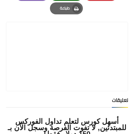
Email
Whatsapp
Pinterest
طباعة
Print
تعليقات
أسهل كورس لتعلم تداول الفوركس
للمبتدئين, لا تفوت الفرصة وسجل الآن بـ
150 دولار فقط!