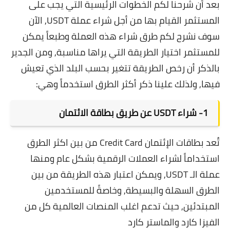
بعد أن شرحنا لكم الخطوات الرئيسية التي يجب على
المستثمر القيام بها من أجل شراء عملة USDT, الآن
سوف نشرح لكم طرق شراء هذه العملة وطبعاً يمكن
للمستثمر اختيار الطريقة التي يراها مناسبة, ومن الجدير
بالذكر أن رخص الطريقة تتغير بحسب البلد الذي تعيش
فيها, ولذلك علينا ذكر أكثر الطرق استخدماً وهي:
1-
شراء USDT عن طريق بطاقة الائتمان
تُعد بطاقات الإئتمان Credit Card من بين اكثر الطرق
استخداماً لشراء العملات الرقمية بشكل عام ومنها
عملة الـ USDT, ويمكن اعتبار هذه الطريقة من بين
الطرق السهلة والبسيطة, وخاصةً للمستخدمين
المبتدئين, حيث تدعم اغلب المنصات العالمية كل من
الفيزا كارد والماستر كارد