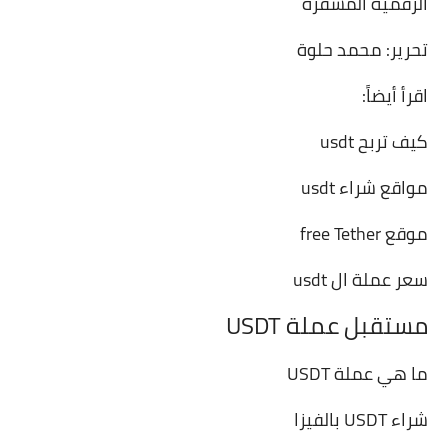
الرقمية المشفرة
تحرير: محمد حلوة
اقرأ أيضاً:
كيف تربح usdt
مواقع شراء usdt
موقع free Tether
سعر عملة ال usdt
مستقبل عملة USDT
ما هي عملة USDT
شراء USDT بالفيزا