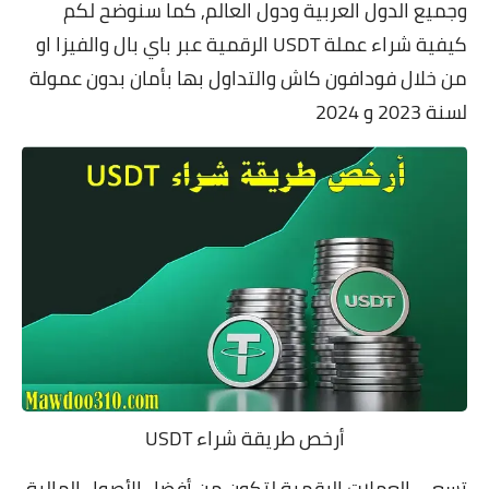
وجميع الدول العربية ودول العالم, كما سنوضح لكم
كيفية شراء عملة
USDT الرقمية عبر باي بال والفيزا او
من خلال فودافون كاش والتداول بها بأمان بدون عمولة
لسنة 2023 و 2024
أرخص طريقة شراء USDT
تسعى العملات الرقمية لتكون من أفضل الأصول المالية