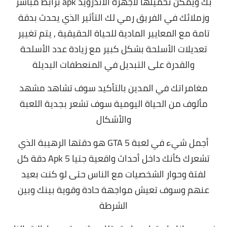
بك ويمكن تحميلها لاجهزة الاندرويد apk برابط مباشر
وزملائك في الفريق رمي لك التأثير الذي يحدث بدقة
تامة مع المعايير المادية للحياة الحقيقية , يتم تغيير
تعديلات الأسلحة بشكل كبير مع زيادة عدد الأسلحة
والقدرة على التبديل في المنعطفات البديلة
مغامراتك في المدين بالتأكيد سوف تشاهد مشهد
مألوف من الحياة اليومية سوف تشعر بجدية اللعبة
والأشكال
أجمل شيء في لعبة GTA 5 هو دقتها الرهيبة الذي
تشعرك كأنك داخل أحداث واقعية جتيا 5 Apk دقة كل
لفتة وحوار الشخصيات مع الناس حتى لو كنت بعيد
عنهم وسوف تعيش مواجهة حادة وقوية بينك وبين
الشرطة