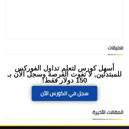
تعليقات
أسهل كورس لتعلم تداول الفوركس
للمبتدئين, لا تفوت الفرصة وسجل الآن بـ
150 دولار فقط!
سجل في الكورس الآن
المقالات الأخيرة