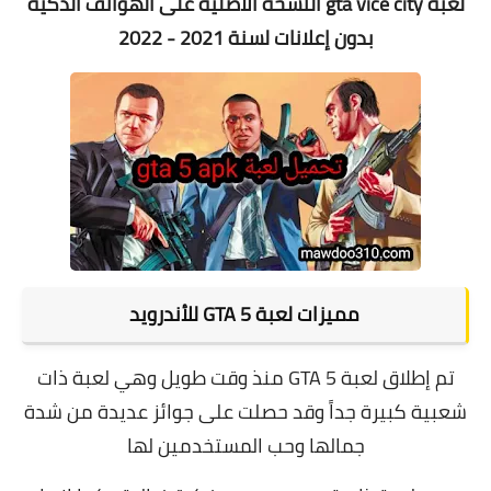
لعبة gta vice city النسخة الأصلية على الهواتف الذكية
بدون إعلانات لسنة 2021 - 2022
مميزات لعبة GTA 5 للأندرويد
تم إطلاق لعبة GTA 5 منذ وقت طويل وهي لعبة ذات
شعبية كبيرة جداً وقد حصلت على جوائز عديدة من شدة
جمالها وحب المستخدمين لها