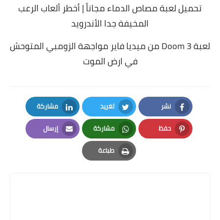
تحميل لعبة مصاص الدماء مجاناً | أخطر ألعاب الرعب
المخيفة جدا الأندرويد
لعبة Doom 3 من ميديا فاير مواجهة الزومبي المتوحش
في ارض الموت
نشر
تغريد
مشاركة
LinkedIn
Twitter
Facebook
حفظ
مشاركة
إرسال
Email
Whatsapp
Pinterest
طباعة
Print