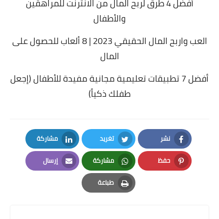
أفضل 4 طرق لربح المال من الانترنت للمراهقين
والأطفال
العب واربح المال الحقيقي 2023 | 8 ألعاب للحصول على
المال
أفضل 7 تطبيقات تعليمية مجانية مفيدة للأطفال (إجعل
طفلك ذكياً)
نشر
تغريد
مشاركة
LinkedIn
Twitter
Facebook
حفظ
مشاركة
إرسال
Email
Whatsapp
Pinterest
طباعة
Print