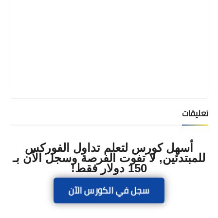
تعليقات
أسهل كورس لتعلم تداول الفوركس
للمبتدئين, لا تفوت الفرصة وسجل الآن بـ
150 دولار فقط!
سجل في الكورس الآن