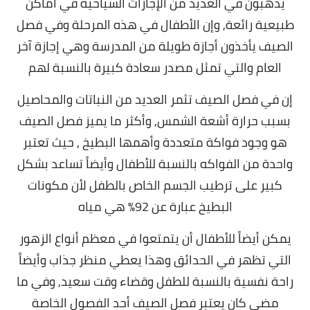
يذهبون في العديد من الإجازات السياحية في أماكن
طبيعية رائعة, و
إن الأطفال في هذه المرحلة وفي فصل
الصيف يأخذون أجازة طويلة من المدرسة وهي إجازة آخر
العام والتي تمثل مصدر سعادة كبيرة بالنسبة لهم
إن في فصل الصيف تثمر العديد من النباتات والمحاصيل
بسبب حرارة أشعة الشمس, و
أكثر ما يميز فصل الصيف
هو وجود فواكة متعددة وأهمها البطيخ , حيث تعتبر
واحدة من الفواكه بالنسبة للأطفال وأيضاً تساعد بشكل
كبير على ترطيب الجسم الخاص بالطفل لأن مكونات
البطيخ عبارة عن 92% هي مياه
يمكن أيضاً للأطفال أن يتمتعوا في معظم أنواع الزهور
التي تظهر في الحدائق وهذا يعطي منظر جذاب وأيضاً
راحة نفسية بالنسبة للطفل وقضاء وقت سعيد, و
في ما
مضى كان يعتبر فصل الصيف أحد الفصول الخاصة