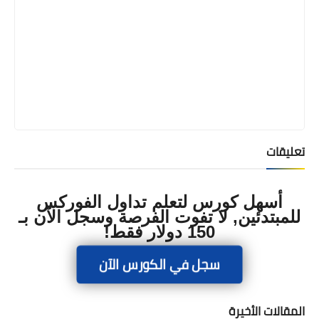
تعليقات
أسهل كورس لتعلم تداول الفوركس
للمبتدئين, لا تفوت الفرصة وسجل الآن بـ
150 دولار فقط!
سجل في الكورس الآن
المقالات الأخيرة