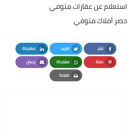
استعلام عن عقارات متوفي
حصر أملاك متوفي
نشر
تغريد
مشاركة
LinkedIn
Twitter
Facebook
حفظ
مشاركة
إرسال
Email
Whatsapp
Pinterest
طباعة
Print