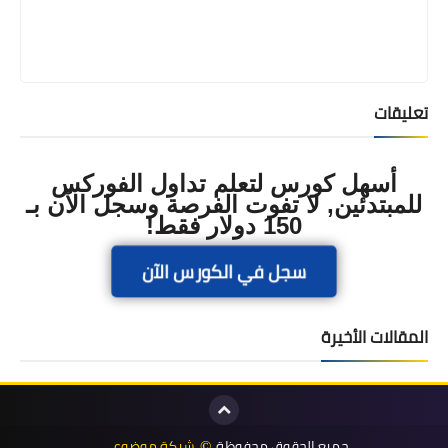
تعليقات
أسهل كورس لتعلم تداول الفوركس
للمبتدئين, لا تفوت الفرصة وسجل الآن بـ
150 دولار فقط!
سجل في الكورس الآن
المقالات الأخيرة
جميع الحقوق محفوظة
شبكة موضوعي
©