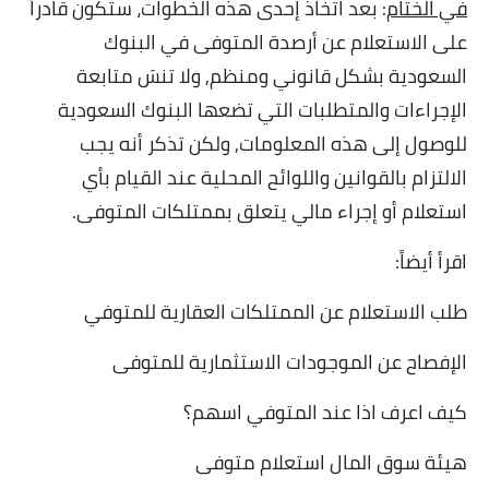
في الختام
:
بعد اتخاذ إحدى هذه الخطوات، ستكون قادراً
على الاستعلام عن أرصدة المتوفى في البنوك
السعودية بشكل قانوني ومنظم, ولا تنسَ متابعة
الإجراءات والمتطلبات التي تضعها البنوك السعودية
للوصول إلى هذه المعلومات, ولكن تذكر أنه يجب
الالتزام بالقوانين واللوائح المحلية عند القيام بأي
استعلام أو إجراء مالي يتعلق بممتلكات المتوفى.
اقرأ أيضاً:
طلب الاستعلام عن الممتلكات العقارية للمتوفي
الإفصاح عن الموجودات الاستثمارية للمتوفى
كيف اعرف اذا عند المتوفي اسهم؟
هيئة سوق المال استعلام متوفى