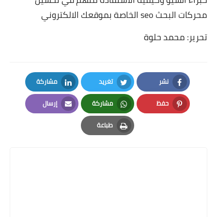
محركات البحث seo الخاصة بموقعك الالكتروني
تحرير: محمد حلوة
نشر
تغريد
مشاركة
LinkedIn
Twitter
Facebook
حفظ
مشاركة
إرسال
Email
Whatsapp
Pinterest
طباعة
Print