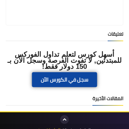
تعليقات
أسهل كورس لتعلم تداول الفوركس
للمبتدئين, لا تفوت الفرصة وسجل الآن بـ
150 دولار فقط!
سجل في الكورس الآن
المقالات الأخيرة