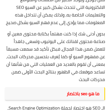
الالكترونية التي تتحدث بشكل كبير عن السيو SEO
والتعليمات الخاصة به, ولذلك يمكن أن تتداخل هذه
المعلومات مما يؤدي إلى عدم فهم السيو بشكل صحيح
بدون أدنى شك إذا كنت مهتماً بكتابة محتوى معين أو
صناعة محتوى لقناتك على اليوتيوب وتسعى جاهداً
للعمل ضمن هذا المجال, فبكل تأكيد قد سمعت مسبقاً
عن مفهوم السيو أو كما يُعرف بتحسين محركات البحث,
بمعنى أن تقوم بالعديد من العمليات التي من شأنها أن
تساعد موقعك في الظهور بنتائج البحث الأولى ضمن
محركات البحث
ما هو seo باختصار
الـ SEO هو اختصار لجملة Search Engine Optimization,