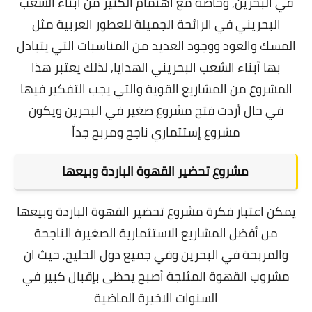
في البحرين, وخاصة مع اهتمام الكثير من أبناء الشعب
البحريني في الرائحة الجميلة للعطور العربية مثل
المسك والعود ووجود العديد من المناسبات التي يتبادل
بها أبناء الشعب البحريني الهدايا,
لذلك يعتبر هذا
المشروع من المشاريع القوية والتي يجب التفكير فيها
في حال أردت فتح مشروع صغير في البحرين ويكون
مشروع إستثماري ناجح ومربح جداً
مشروع تحضير القهوة الباردة وبيعها
يمكن اعتبار فكرة مشروع تحضير القهوة الباردة وبيعها
من أفضل المشاريع الاستثمارية الصغيرة الناجحة
والمربحة في البحرين وفي جميع دول الخليج, حيث ان
مشروب القهوة المثلجة أصبح يحظى بإقبال كبير في
السنوات الاخيرة الماضية