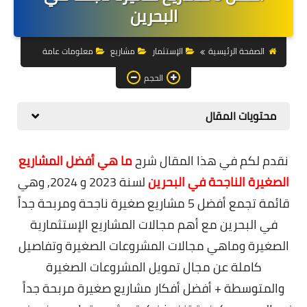
التجارة الالكترونية
البحرين
التسويق
الصفحة الرئيسية
الإستثمار
مشاريع
معلومات عامة
التداول
الحجم
وظائف
محتويات المقال
الكمبيوتر
نقدم لكم في هذا المقال شرح
ما هي أفضل المشاريع
الهاتف
الصغيرة الناجحة في البحرين
لسنة 2023 و 2024, وهي
المواقع
قائمة تجمع
أفضل 5 مشاريع صغيرة ناجحة ومربحة جداً
في البحرين
مع أهم مجالات المشاريع الإستثمارية
زيادة متابعين
الصغيرة وماهي
مجالات المشروعات الصغيرة
وتفاصيل
العملات المشفرة
كاملة عن
مجال تمويل المشروعات الصغيرة
والمتوسطة
الاستثمار
+ أفضل أفكار مشاريع صغيرة مربحة جداً