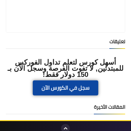
تعليقات
أسهل كورس لتعلم تداول الفوركس
للمبتدئين, لا تفوت الفرصة وسجل الآن بـ
150 دولار فقط!
سجل في الكورس الآن
المقالات الأخيرة