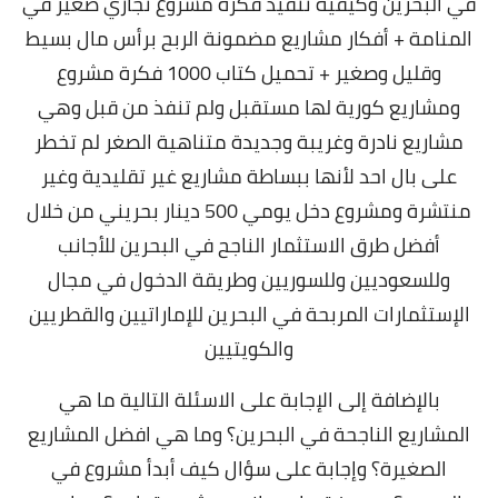
في البحرين وكيفية تنفيذ فكرة مشروع تجاري صغير في
المنامة + أفكار مشاريع مضمونة الربح برأس مال بسيط
وقليل وصغير + تحميل كتاب 1000 فكرة مشروع
ومشاريع كورية لها مستقبل ولم تنفذ من قبل وهي
مشاريع نادرة وغريبة وجديدة متناهية الصغر لم تخطر
على بال احد لأنها ببساطة مشاريع غير تقليدية وغير
منتشرة ومشروع دخل يومي 500 دينار بحريني من خلال
أفضل طرق الاستثمار الناجح في البحرين للأجانب
وللسعوديين وللسوريين وطريقة الدخول في مجال
الإستثمارات المربحة في البحرين للإماراتيين والقطريين
والكويتيين
بالإضافة إلى الإجابة على الاسئلة التالية
ما هي
المشاريع الناجحة في البحرين؟ وما هي افضل المشاريع
الصغيرة؟ وإجابة على سؤال كيف أبدأ مشروع في