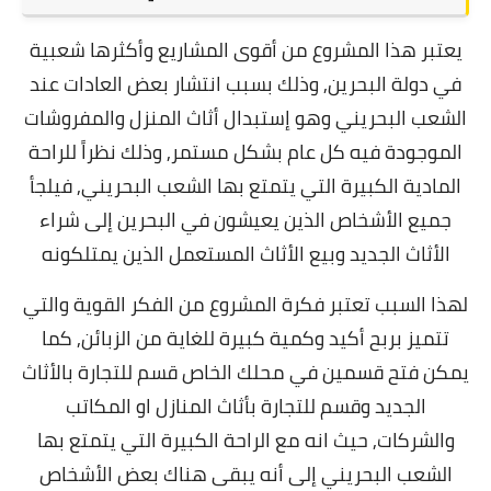
يعتبر هذا المشروع من أقوى المشاريع وأكثرها شعبية
في دولة البحرين, وذلك بسبب انتشار بعض العادات عند
الشعب البحريني وهو إستبدال أثاث المنزل والمفروشات
الموجودة فيه كل عام بشكل مستمر,
وذلك نظراً للراحة
المادية الكبيرة التي يتمتع بها الشعب البحريني, فيلجأ
جميع الأشخاص الذين يعيشون في البحرين إلى شراء
الأثاث الجديد وبيع الأثاث المستعمل الذين يمتلكونه
لهذا السبب تعتبر فكرة المشروع من الفكر القوية والتي
تتميز بربح أكيد وكمية كبيرة للغاية من الزبائن, كما
يمكن فتح قسمين في محلك الخاص قسم للتجارة بالأثاث
الجديد وقسم للتجارة بأثاث المنازل او المكاتب
والشركات,
حيث انه مع الراحة الكبيرة التي يتمتع بها
الشعب البحريني إلى أنه يبقى هناك بعض الأشخاص