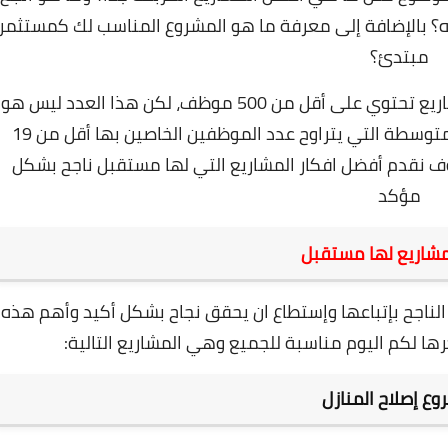
ه؟ بالإضافة إلى معرفة ما هو المشروع المناسب لك كمستثمر
مبتدئ؟
إن المشاريع الصغيرة هي عبارة عن أن هذه المشاريع تحتوي على أقل من 500 موظف، لكن هذا العدد ليس هو
المقياس، حيث أنه هناك الكثير من المشاريع المتوسطة التي يتراوح عدد الموظفين الخاصين بها أقل من 19
 نقدم أفضل افكار المشاريع التي لها مستقبل ناجح بشكل
مؤكد
مشاريع لها مستقبل
 الناجح بإتباعها وإستطاع ان يحقق نجاح بشكل أكيد وأهم هذه
ا لكم اليوم مناسبة للجميع وهي المشاريع التالية:
ع إصلاح المنازل