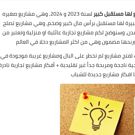
 لها مستقبل كبير
لسنة 2023 و 2024, وهي مشاريع صغيره
بيرة لها مستقبل برأس مال كبير وضخم, وهي مشاريع تصلح
مدن, وسنوضح لكم مشاريع تجارية عائلية او منزلية وتعتبر من
عد وربحها مضمون وهي من
اكثر المشاريع دخلا في العالم
ب لفتح مشاريع لم تخطر على البال ومشاريع غريبة موجودة في
جية ناجحة ومربحة جداً غير تقليدية + أفكار مشاريع تجارية نادرة
ا افكار مشاريع جديدة للشباب