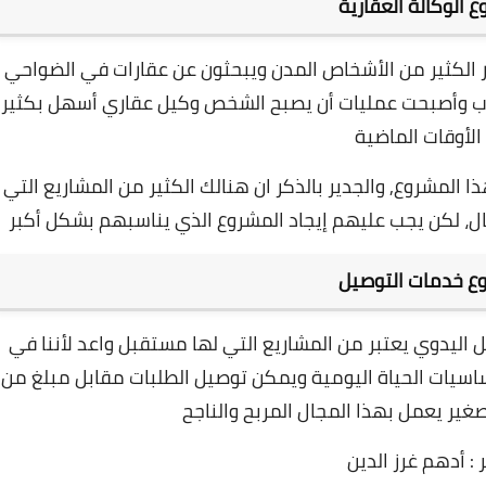
 الوكالة العقارية
در الكثير من الأشخاص المدن ويبحثون عن عقارات في الضواحي
بواب وأصبحت عمليات أن يصبح الشخص وكيل عقاري أسهل بكثير
الأوقات الماضية
ا المشروع, و
الجدير بالذكر ان هنالك الكثير من المشاريع التي
مال، لكن يجب عليهم إيجاد المشروع الذي يناسبهم بشكل أكبر
ع خدمات التوصيل
 اليدوي يعتبر من المشاريع التي لها مستقبل واعد لأننا في
أساسيات الحياة اليومية ويمكن توصيل الطلبات مقابل مبلغ من
ير يعمل بهذا المجال المربح والناجح
 : أدهم غرز الدين