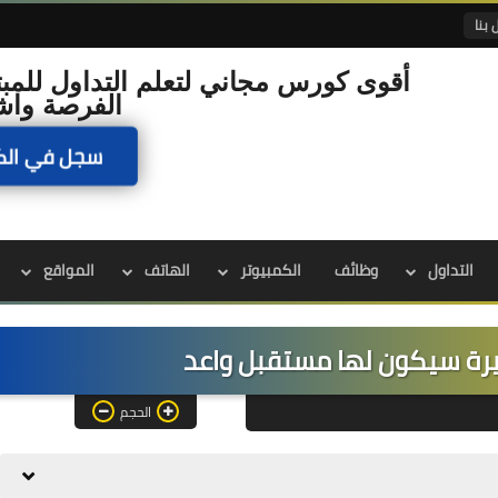
 بنا
أقوى كورس مجاني لتعلم التداول للمبت
الفرصة واش
سجل في الك
التداول
وظائف
الكمبيوتر
الهاتف
المواقع
الحجم