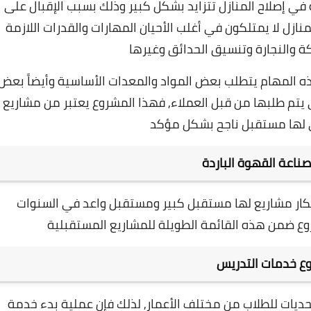
 في إصلاح المنازل تتزايد بشكل كبير وذلك بسبب الإقبال على
نازل لا يمتلكون في أغلب الأحيان المهارات والقدرات اللازمة
كة والنجارة وتنسيق الحدائق وغيرها
 المهام يتطلب بعض المواد والمعدات الأساسية وأيضاً بعض
 يتم طلبها من قبل العملاء, ف
هذا المشروع يعتبر من مشاريع
ي لها مستقبل ناجح بشكل مؤكد
ناعة القهوة الباردة
كار مشاريع لها مستقبل كبير ومستقبل واعد في السنوات
روع ضمن هذه القائمة الطويلة للمشاريع المستقبلية
ع خدمات التدريس
حديات للطلاب من مختلف الأعمار, لذلك فإن عملية بدء خدمة