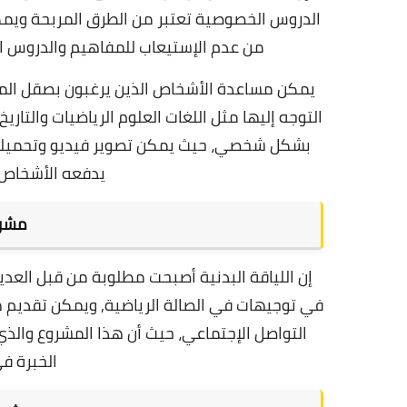
الدروس الخصوصية تعتبر من الطرق المربحة ويمك
من عدم الإستيعاب للمفاهيم والدروس الت
يمكن مساعدة الأشخاص الذين يرغبون بصقل المه
التوجه إليها مثل اللغات العلوم الرياضيات والتاريخ
بشكل شخصي، حيث يمكن تصوير فيديو وتحميلها
يدفعه الأشخاص 
مشرو
إن اللياقة البدنية أصبحت مطلوبة من قبل العدي
في توجيهات في الصالة الرياضية, و
يمكن تقديم ه
التواصل الإجتماعي، حيث أن هذا المشروع والذ
الخبرة ف