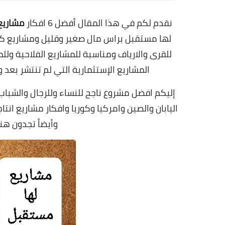
نقدم لكم في هذا المقال أفضل 6 افكار
مشاريع
لها مستقبل براس مال صغير وقليل ومشاريع ك
للقرى والارياف ومناسبة للمشاريع الفلاحية ولل
المشاريع الإستثمارية التي لم تنتشر ب
إليكم افضل مشروع ناجح للنساء وللرجال والشبا
اليابان والصين وامركيا وكوريا وافكار مشاريع انتا
وأيضاً تجدون هن