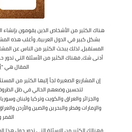
هناك الكثير من الأشخاص الذين يقومون بإنشاء ا
بشكل كبير في الدول العربية, وأغلب هذه المش
المستقبل,
لذلك يبحث الكثير من الناس عن المش
أدنى شك, فهناك الكثير من الأسئلة التي تدور 
المقال هي "
أ
إن المشاريع الصغيرة لجأ إليها الكثير من المس
لتحسين وضعهم الحالي في ظل الظروف 
والجزائر
والعراق
والكويت
وتركيا
ولبنان
وسوريا 
والإمارات وقطر والبحرين والصين والأردن والعراق
القمر و
فهنالك الكثير من الاسئلة التي تدور حول هذا ا