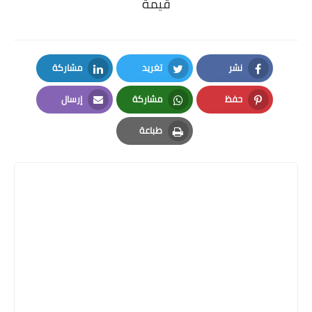
قيمة
نشر
تغريد
مشاركة
LinkedIn
Twitter
Facebook
حفظ
مشاركة
إرسال
Email
Whatsapp
Pinterest
طباعة
Print