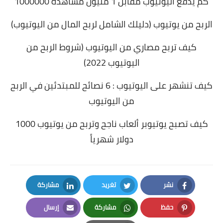
كم يدفع اليوتيوب مقابل 1 مليون مشاهدة 1000000
الربح من يوتيوب (دليلك الشامل لربح المال من اليوتيوب)
كيف تربح مصاري من اليوتيوب (شروط الربح من
اليوتيوب 2022)
كيف تنشهر على اليوتيوب : 6 نصائح للمبتدئين في الربح
من اليوتيوب
كيف تصبح يوتيوبر ألعاب ناجح وتربح من يوتيوب 1000
دولار شهرياً
نشر
تغريد
مشاركة
LinkedIn
Twitter
Facebook
حفظ
مشاركة
إرسال
Email
Whatsapp
Pinterest