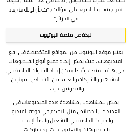
بحث بعد محرك بحث جوجل , لذلك في هذا المقال سوف
نقوم بتسليط الضوء على سؤالكم "
كم أرباح اليوتيوب
في الجزائر
"
نبذة عن منصة اليوتيوب
يعتبر موقع اليوتيوب من المواقع المتخصصة في رفع
الفيديوهات , حيث يمكن إيجاد جميع أنواع الفيديوهات
على هذه المنصة وأيضاً يمكن إيجاد القنوات الخاصة في
المشاهير والشركات والعديد من الأشخاص المؤثرين
والمدونين عليها
يمكن للمشاهدين مشاهدة هذه الفيديوهات في
العديد من الخصائص مثل التحكم في جودة الفيديو
والسرعة الخاصة في التشغيل وأيضاً الإعجاب
بالفيديوهات والتعليق عليها ومشاركتها