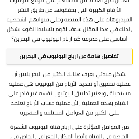
بعد أن طرح العديد من المشاهير على موقع اليوتيوب
الأرقام الكبيرة التي يحققونها عن طريق النشر
الفيديوهات على هذه المنصة وعلى قنواتهم الشخصية
, لذلك في هذا المقال سوف نقوم بتسليط الضوء بشكل
أساسي على معرفة
كم أرباح اليوتيوب في البحرين؟
تفاصيل هامة عن ارباح اليوتيوب في البحرين
بشكل مبدئي يعرف هنالك الكثير من البحرينيين أن
عملية تحقيق أو تحديد الأرباح من اليوتيوب هي عملية
مستحيلة , ويعتبر تطبيق اليوتيوب نفسه غير قادر على
القيام بهذه العملية , لأن عملية حساب الأرباح تعتمد
على الكثير من العوامل المختلفة والمتغيرة
من العوامل المؤثرة على ارباح قناة اليوتيوب
الشهرة
الخاصة في القناة وأيضاً المكان الجغرافي الخاص في