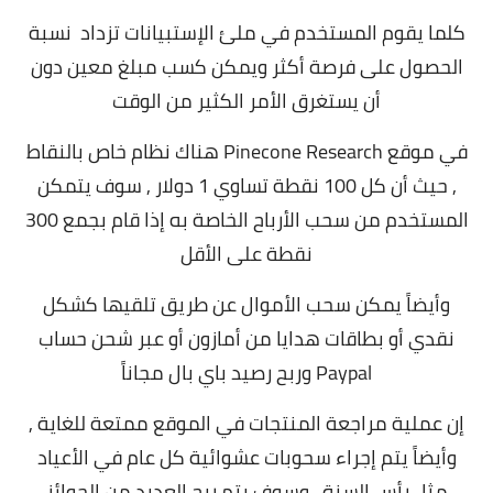
كلما يقوم المستخدم في ملئ الإستبيانات تزداد نسبة
الحصول على فرصة أكثر ويمكن كسب مبلغ معين دون
أن يستغرق الأمر الكثير من الوقت
في موقع Pinecone Research هناك نظام خاص بالنقاط
, حيث أن كل 100 نقطة تساوي 1 دولار , سوف يتمكن
المستخدم من سحب الأرباح الخاصة به إذا قام بجمع 300
نقطة على الأقل
وأيضاً يمكن سحب الأموال عن طريق تلقيها كشكل
نقدي أو بطاقات هدايا من أمازون أو عبر شحن حساب
Paypal وربح رصيد باي بال مجاناً
إن عملية مراجعة المنتجات في الموقع ممتعة للغاية ,
وأيضاً يتم إجراء سحوبات عشوائية كل عام في الأعياد
مثل رأس السنة , وسوف يتم ربح العديد من الجوائز