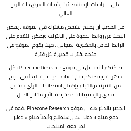
على الدراسات الإستقصائية وأبحاث السوق ذات الربح
العالي
من الصعب أن يصبح الشخص مشترك في الموقع , يمكن
البحث عن روابط الدعوة على الإنترنت ويمكن التقدم على
الرابط الخاص بالعضوية المجاني ,
حيث يقوم الموقع في
فتحه لفترات قصيرة كل فترة
يمكنكم التسجيل في موقع Pinecone Research بكل
سهولة ويمكنكم فتح حساب جديد فيه للبدأ في الربح
من الانترنت والقيام بإكمال إستطلاعات الرأي بمقابل
مادي والإستبيانات مدفوعة الأجر مقابل المال
الجدير بالذكر هو ان موقع Pinecone Research يقوم في
دفع مبلغ 3 دولار لكل إستطلاع وأيضاً مبلغ 6 دولار
لمراجعة المنتجات