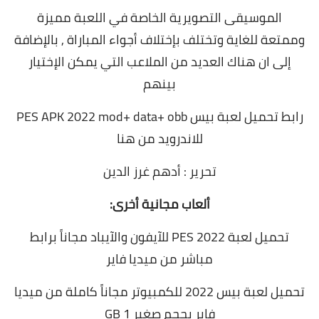
الموسيقى التصويرية الخاصة في اللعبة مميزة
وممتعة للغاية وتختلف بإختلاف أجواء المباراة , بالإضافة
إلى ان
هناك العديد من الملاعب التي يمكن الإختيار
بينهم
رابط تحميل لعبة بيس PES APK 2022 mod+ data+ obb
للاندرويد
من هنا
تحرير : أدهم غرز الدين
ألعاب مجانية أخرى:
تحميل لعبة PES 2022 للآيفون والآيباد مجاناً برابط
مباشر من ميديا فاير
تحميل لعبة بيس 2022 للكمبيوتر مجاناً كاملة من ميديا
فاير بحجم صغير 1 GB