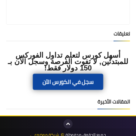
تعليقات
أسهل كورس لتعلم تداول الفوركس
للمبتدئين, لا تفوت الفرصة وسجل الآن بـ
150 دولار فقط!
سجل في الكورس الآن
المقالات الأخيرة
جميع الحقوق محفوظة
شبكة موضوعي
©