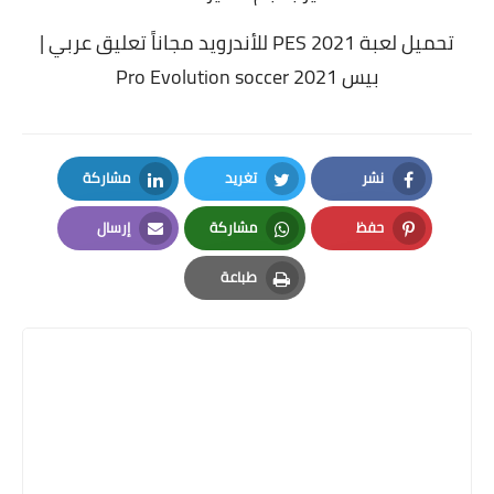
تحميل لعبة PES 2021 للأندرويد مجاناً تعليق عربي |
بيس 2021 Pro Evolution soccer
نشر
تغريد
مشاركة
LinkedIn
Twitter
Facebook
حفظ
مشاركة
إرسال
Email
Whatsapp
Pinterest
طباعة
Print