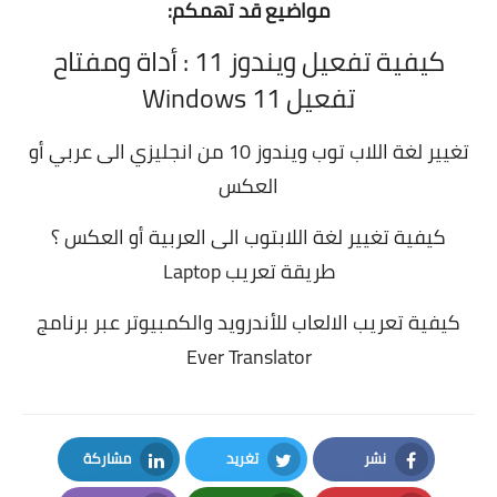
مواضيع قد تهمكم:
كيفية تفعيل ويندوز 11 : أداة ومفتاح
تفعيل Windows 11
تغيير لغة اللاب توب ويندوز 10 من انجليزي الى عربي أو
العكس
كيفية تغيير لغة اللابتوب الى العربية أو العكس ؟
طريقة تعريب Laptop
كيفية تعريب الالعاب للأندرويد والكمبيوتر عبر برنامج
Ever Translator
نشر
تغريد
مشاركة
LinkedIn
Twitter
Facebook