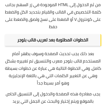
من ثم الدخول إلى HTML الموجودة في زر السهم بجانب
كلمة التخصيص في القالب والقيام بتحديد الكل والضغط
على كونترول V أو الضغط على نسخ ولصق والضغط على
حفظ
الخطوات المطلوبة بعد تعريب قالب بلوجر
بعد ذلك يجب تحديث الصفحة وسوف يظهر أمام
المستخدم قالب بلوجر معرب والتنسيق تم تغييره بشكل
كامل, وفي
الخطوة التالية هي عبارة عن خطوات بسيطة
وهي عن التغيير الكلمات التي هي باللغة الإنجليزية
وهو أمر بسيط جداً
يجب مغادرة هذه الصفحة والدخول إلى التنسيق الخاص
بالموقع ويتم إختيار والبحث عن الجمل التي يريد