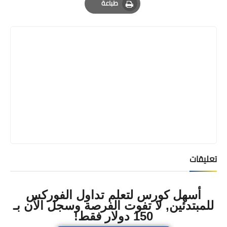
طباعة
Print
تعليقات
أسهل كورس لتعلم تداول الفوركس
للمبتدئين, لا تفوت الفرصة وسجل الآن بـ
150 دولار فقط!