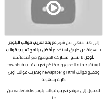
إلى هنا ننتهي من شرح
طريقة تعريب قوالب البلوجر
بسهولة عن طريق استخدام
أفضل برنامج تعريب قوالب
بلوجر
, لا تنسوا مشاركة الموضوع مع أصدقائكم
ليستفيد منه الجميع ويمكنكم تعريب قالب townhub
وجميع قوالب Html و newspaper وتعريب قوالب اوبن
كارت بسهولة
للدخول إلى موقع تعريب قوالب بلوجر
nadertricks
من
هنا