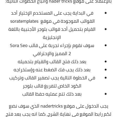
بالإعتماد على موقع nader tricks واتباع الخطوات التالية:
في البداية يجب على المستخدم الإختيار أحد
القوالب الموجودة في موقع soratemplates
القيام بتحميل أحد قوالب بلوجر الأجنبية باللغة
الإنجليزية
سوف نقوم بإجراء تجربة على قالب
Sora Seo
2
المميز والإحترافي
بعد ذلك فتح القالب والقيام بتحميله
بعد ذلك يجب فك الضغط عنه وإستخراجه
في الخطوة التالية يجب تصفير القالب وتركيب
الكود الخاص لتفريغ قالب بلوجر
بعد ذلك تتم عمليه حفظ القالب
يجب الدخول على موقع nadertricks الذي سوف نضع
لكم رابط الموقع في نهاية الشرح,
كما انه يجب بعد فتح