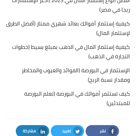
أفضل أنواع إستثمار المال في 2023 (أكثر الإستثمارات
ربحا في مصر)
كيفية إستثمار أموالك بعائد شهري ممتاز (أفضل الطرق
لإستثمار المال)
كيفية إستثمار المال في الذهب بمبلغ بسيط (خطوات
التجارة في الذهب)
الإستثمار في البورصة (الفوائد والعيوب والمخاطر
ومقدار نسبة الربح)
كيف تستثمر أموالك في البورصة (تعلم البورصة
للمبتدئين)
نشر
تغريد
مشاركة