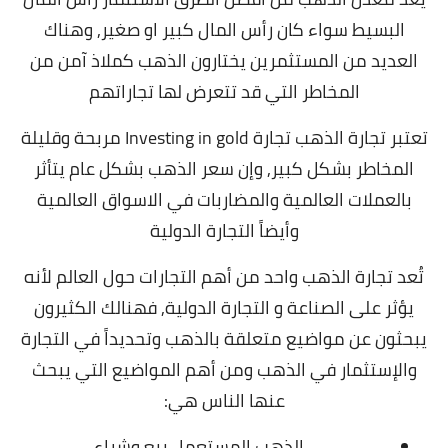
البسيط سواء كان رأس المال كبير او صغير, و
هناك
العديد من المستثمرين يختارون الذهب كملاذ آمن من
المخاطر التي قد تتعرض لها تجاراتهم
تعتبر تجارة الذهب تجارة Investing in gold مربحة وقليلة
المخاطر بشكل كبير, وإن
سعر الذهب بشكل عام يتأثر
بالعملات العالمية والمضاربات في الاسواق العالمية
وأيضاً التجارة الدولية
تُعد تجارة الذهب واحد من أهم التجارات حول العالم لأنه
يؤثر على الصناعة و التجارة الدولية,
فهنالك الكثيرون
يبحثون عن مواضيع متعلقة بالذهب وتحديداً في التجارة
والإستثمار في الذهب ومن أهم المواضيع التي يبحث
عنها الناس هي:
الذهب المستعمل بيع وشراء