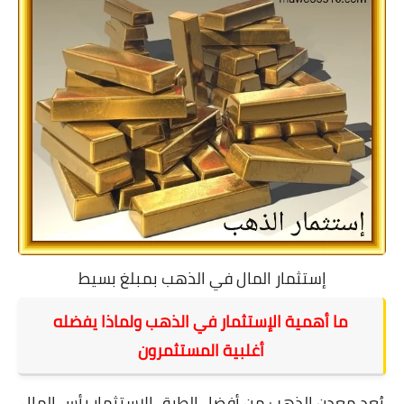
إستثمار المال في الذهب بمبلغ بسيط
ما أهمية الإستثمار في الذهب ولماذا يفضله
أغلبية المستثمرون
يُعد معدن الذهب من أفضل الطرق الاستثمار رأس المال