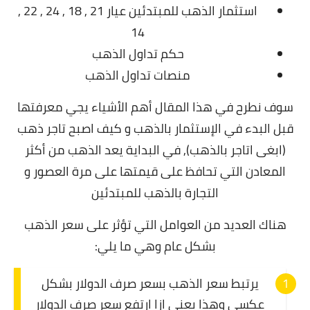
استثمار الذهب للمبتدئين عيار 21 , 18 , 24 , 22 ,
14
حكم تداول الذهب
منصات تداول الذهب
سوف نطرح في هذا المقال أهم الأشياء يجي معرفتها
قبل البدء في الإستثمار بالذهب و كيف اصبح تاجر ذهب
(ابغى اتاجر بالذهب),
في البداية يعد الذهب من أكثر
المعادن التي تحافظ على قيمتها على مرة العصور و
التجارة بالذهب للمبتدئين
هناك العديد من العوامل التي تؤثر على سعر الذهب
بشكل عام وهي ما يلي:
يرتبط سعر الذهب بسعر صرف الدولار بشكل
عكسي وهذا يعني ازا ارتفع سعر صرف الدولار