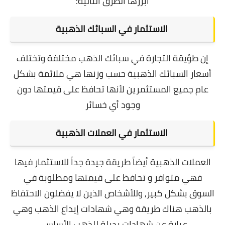
أبرزها الطرق التالية:
الاستثمار في السبائك الذهبية
إن طؤيقة التجارة في سبائك الذهب مختلفة وتختلف
أسعار السبائك الذهبية حسب وزنها هي ملائمة بشكل
عام جميع المستثمرين لأنها تحافظ على قيمتها دون
وجود أي خسائر
الاستثمار في العملات الذهبية
العملات الذهبية أيضاً طريقة جيدة جداً للاستثمار فيها
فهي متوافر و تحافظ على قيمتها ومطلوبة في
السوق بشكل كبير, و
للأشخاص الذين لا يفضلون الاحتفاظ
بالذهب هناك طريقة وهي شهادات إيداع الذهب وهي
عبارة عن شهادات بديلة للذهب الأساسي