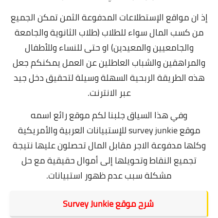
إذ ان مواقع الإستطلاعات المدفوعة الثمن تمكن الجميع
من كسب المال سواء للطلاب (طلاب الثانوية والجامعة
والجامعيين والمعيدين) او حتى للنساء وللأطفال
والمراهقين والشباب العاطلين عن العمل يمكنكم جعل
هذه الطريقة الربحية السهلة وسيلة لتحقيق دخل جيد
عبر الانترنت.
وفي هذا السياق جلبنا لكم موقع رائع اسمه
موقع survey junkie للإستبيانات العربية والأمريكية
وكلها مدفوعة الاجر مقابل المال تحصلون عليها نتيجة
تجميع النقاط وتحويلها إلى أموال حقيقية
مع حل
مشكلة سبب عدم ظهور استبيانات.
شرح موقع Survey Junkie