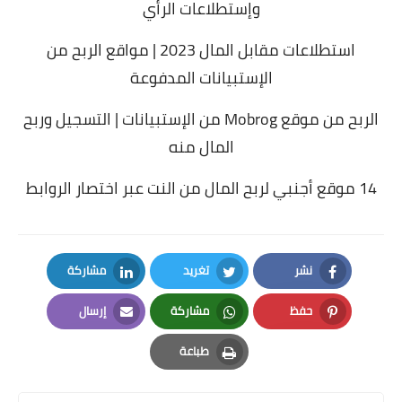
وإستطلاعات الرأي
استطلاعات مقابل المال 2023 | مواقع الربح من
الإستبيانات المدفوعة
الربح من موقع Mobrog من الإستبيانات | التسجيل وربح
المال منه
14 موقع أجنبي لربح المال من النت عبر اختصار الروابط
نشر
تغريد
مشاركة
LinkedIn
Twitter
Facebook
حفظ
مشاركة
إرسال
Email
Whatsapp
Pinterest
طباعة
Print