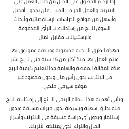
إذا أردتم الحصول على المال من خلال العمل على
الانترنت والعمل الحر من المنزل فلن تجدون أفضل
وأسهل من مواقع الدراسات الإستقصائية وأبحاث
السوق للربح من إستطلاعات الرأي المدفوعة
والإستبيانات مقابل المال.
فهذه الطرق الربحية مضمونة وصادقة وموثوق بها
ويتم العمل بها منذ أكثر من 15 سنة حتى تاريخ نشر
هذه المقالة المفصة والهامة جداً لتعليم كيفية الربح
من الانترنت بدون رأس مال وبدون مجهود عبر
موقع سيرفي جنكي.
وتأتي أهمية هذا النظام الربحي الرائع إلى إمكانية الربح
منه بطرق سهلة وبسيطة بدون خبرات مسبقة وبدون
إستثمار وبدون أي دراسة مسبقة في الانترنت وأسرار
المال والثراء الذي يمتلكه الأثرياء.