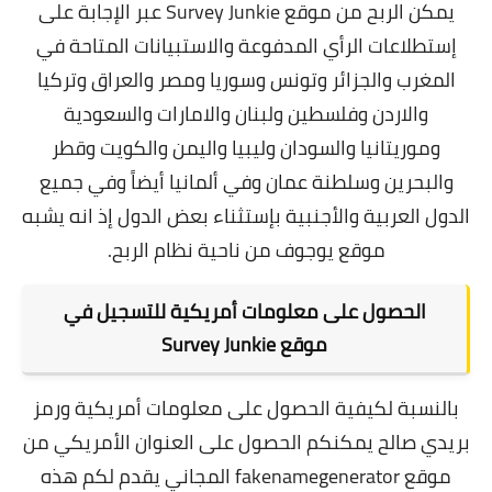
يمكن الربح من موقع Survey Junkie عبر الإجابة على
إستطلاعات الرأي المدفوعة والاستبيانات المتاحة في
المغرب والجزائر وتونس وسوريا ومصر والعراق وتركيا
والاردن وفلسطين ولبنان والامارات والسعودية
وموريتانيا والسودان وليبيا واليمن والكويت وقطر
والبحرين وسلطنة عمان وفي ألمانيا أيضاً وفي جميع
الدول العربية والأجنبية بإستثناء بعض الدول إذ انه يشبه
موقع يوجوف من ناحية نظام الربح.
الحصول على معلومات أمريكية للتسجيل في
موقع Survey Junkie
بالنسبة لكيفية الحصول على معلومات أمريكية ورمز
بريدي صالح يمكنكم الحصول على العنوان الأمريكي من
موقع fakenamegenerator المجاني يقدم لكم هذه