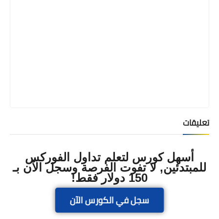
تعليقات
أسهل كورس لتعلم تداول الفوركس
للمبتدئين, لا تفوت الفرصة وسجل الآن بـ
150 دولار فقط!
سجل في الكورس الآن