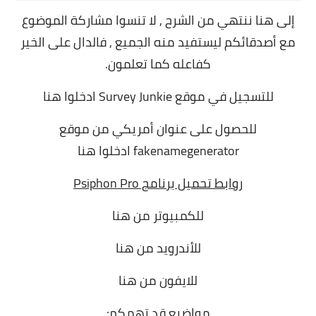
إلى هنا ننتهي من الشرح , لا تنسوا مشاركة الموضوع
مع أصدقائكم ليستفيد منه الجميع , فالدال على الخير
كفاعله كما تعلمون.
للتسجيل في موقع Survey Junkie
ادخلوا هنا
للحصول على عنوان أمريكي من موقع
fakenamegenerator
ادخلوا هنا
روابط تحميل برنامج Psiphon Pro
للكمبيوتر
من هنا
للأندرويد
من هنا
للايفون
من هنا
مواضيع قد تهمكم: