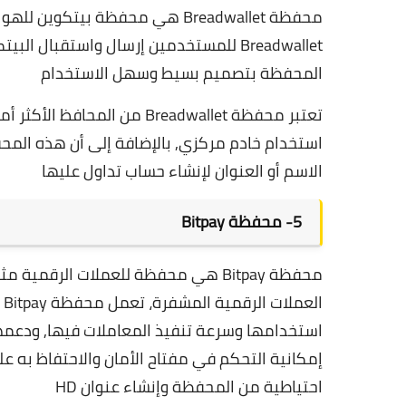
Breadwallet للمستخدمين إرسال واستقبال
المحفظة بتصميم بسيط وسهل الاستخدام
تعتبر محفظة Breadwallet من 
استخدام خادم مركزي, بالإضافة إلى أن هذه المح
الاسم أو العنوان لإنشاء حساب تداول عليها
5-
محفظة Bitpay
محفظة Bitpay هي محفظة للعملات الرقم
العملات الرقمية المشفرة، تعمل محفظة Bitpay على أنظمة الأندرويد وiOS, و
إمكانية التحكم في مفتاح الأمان والاحتفاظ به
احتياطية من المحفظة وإنشاء عنوان HD