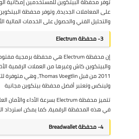
توفر محفظة البيتكوين للمستخدمين إمكانية الو
على المعاملات الجديدة, وتوفر محفظة البيتكوين
والتحليل الفني والحصول على الخدمات المالية ال
3-
محفظة Electrum
إن محفظة Electrum هي محفظة برمج
2011 من قبل s Voegtlin
ولينكس وتعتبر
أفضل محفظة بيتكوين مجانية
تتميز محفظة Electrum بسرعة ال
في هذه المحفظة الرقمية، كما يمكن استرداد المحف
4-
محفظة Breadwallet