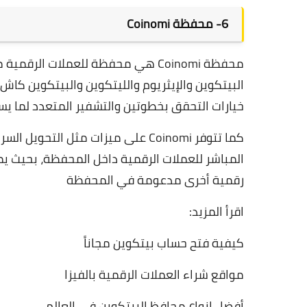
6-
محفظة Coinomi
خيارات التحقق بخطوتين والتشفير المتعدد لما 
المباشر للعملات الرقمية داخل المحفظة، بحيث 
رقمية أخرى مدعومة في المحفظة
اقرأ المزيد:
كيفية فتح حساب بيتكوين مجاناً
مواقع شراء العملات الرقمية بالفيزا
أفضل انواع محافظ البيتكوين في العالم