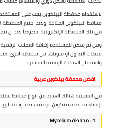
تحديث المحفظة بشكل دوري واستخدام كلمات مرو
لاستخدام محفظة البيتكوين يجب على المستخدم أو
محافظ البيتكوين المتاحة، وبعد اختيار المحفظة
في تلك المحفظة الإلكترونية, خصوصاً بعد ان ت
ومن ثم يمكن للمستخدم إضافة العملات الرقمية 
منصات التداول أو تحويلها من محفظة أخرى, كما 
واستقبال العملات الرقمية المشفرة
افضل محفظة بيتكوين عربية
في الحقيقة هنالك العديد من انواع محافظ عملة ا
بإنشاء
محفظة بيتكوين عربية
جديدة, وسنتطرق لشر
1-
محفظة Mycelium