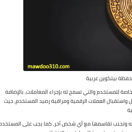
فظة بيتكوين عربية
خاصة للمستخدم والتي تسمح له بإجراء المعاملات, بالإضافة
 واستقبال العملات الرقمية ومراقبة رصيد المستخدم, حيث
ية
 له وتجنب تقاسمها مع أي شخص آخر, كما يجب على المستخدم