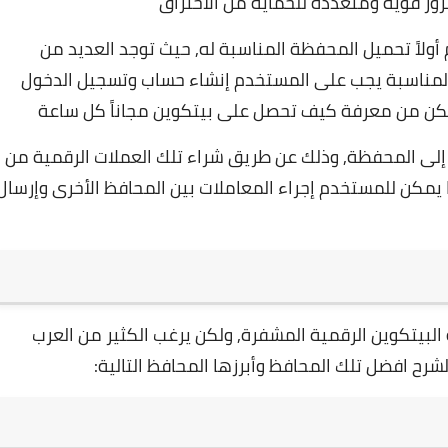
ر قوية ومتعددة للحماية من الاختراق
لاً تحميل المحفظة المناسبة له, حيث توجد العديد من
 المناسبة يجب على المستخدم إنشاء حساب وتسجيل الدخول
تمكن من معرفة
كيف تحصل على بيتكوين مجاناً كل ساعة
إلى المحفظة, وذلك عن طريق شراء تلك العملات الرقمية من
يمكن للمستخدم إجراء المعاملات بين المحافظ الأخرى وإرسال
لبيتكوين الرقمية المشفرة, ولكن يرغب الكثير من العرب
ح افضل تلك المحافظ وأبرزها المحافظ التالية: