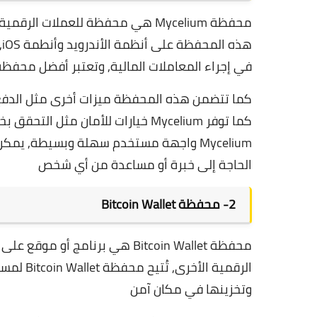
محفظة Mycelium هي محفظة للعملات 
في إجراء المعاملات المالية, وتعتبر
أفضل محفظة ل
كما تتضمن هذه المحفظة ميزات أخرى مثل الدفع 
كما توفر Mycelium خيارات للأمان مثل التحقق بخطوتين والتشفير المتعدد للمحفظة, و
Mycelium واجهة مستخدم سهلة وبسيطة, يمك
الحاجة إلى خبرة أو مساعدة من أي شخص
2-
محفظة Bitcoin Wallet
محفظة Bitcoin Wallet هي برنامج
الرقمية 
وتخزينها في مكان آمن