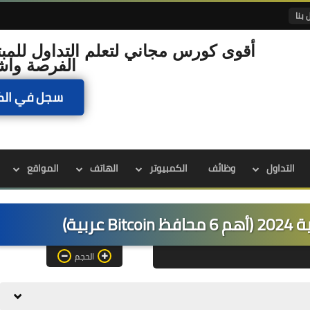
 بنا
أقوى كورس مجاني لتعلم التداول للمبت
الفرصة واش
سجل في الك
التداول
وظائف
الكمبيوتر
الهاتف
المواقع
ربية)
الحجم