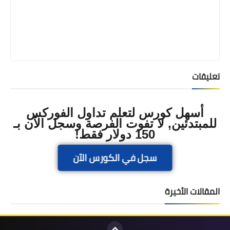
تعليقات
أسهل كورس لتعلم تداول الفوركس
للمبتدئين, لا تفوت الفرصة وسجل الآن بـ
150 دولار فقط!
سجل في الكورس الآن
المقالات الأخيرة