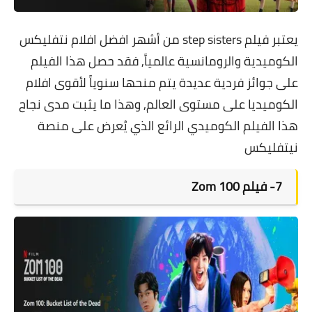
يعتبر
فيلم step sisters
من أشهر افضل افلام نتفليكس
الكوميدية والرومانسية عالمياً, فقد حصل هذا الفيلم
على جوائز فردية عديدة يتم منحها سنوياً لأقوى افلام
الكوميديا على مستوى العالم, وهذا ما يثبت مدى نجاح
هذا الفيلم الكوميدي الرائع الذي يُعرض على منصة
نيتفليكس
7- فيلم Zom 100