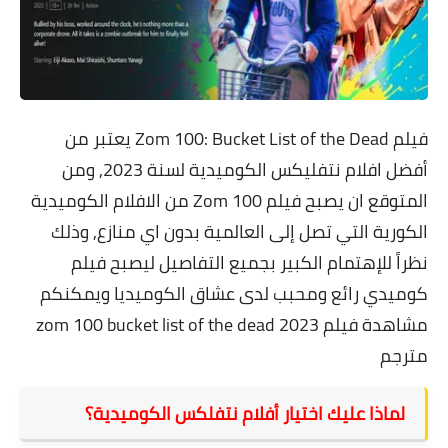
فيلم
Zom 100: Bucket List of the Dead يعتبر من
أفضل افلام نتفليكس الكوميدية لسنة 2023, ومن
المتوقع ان يصبح
فيلم Zom 100
من الافلام الكوميدية
الكورية التي تصل إلى العالمية بدون اي منازع, وذلك
نظراً للإهتمام الكبير بجميع التفاصيل ليصبح فيلم
كوميدي رائع ومحبب لدى عشاق الكوميديا ويمكنكم
مشاهدة
فيلم zom 100 bucket list of the dead 2023
مترجم
لماذا عليك اختيار أفلام نتفلكس الكوميدية؟