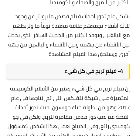
الكثير من المرح والضحك والكوميديا
بشكل عام تدور احداث فيلم قصص مايرويتز عن وجود
ثلاثة أشقاء تجمعهم علاقة معقدة نوعاً ما وتربطهم
مع البالغين, ويوجد الكثير من الحديث الساخر الذي يحدث
بين الأشقاء من جهمة وبين الأشقاء والبالغين من جهة
أخرى ويستحق هذا الفيلم المشاهدة
4-
فيلم تربح في كل شيء
إن فيلم تربح في كل شيء يعتبر من الأفلام الكوميدية
المتميزة على شبكة نتفلكس التي تم إنتاجها في عام
2017 وهو من بطولة جيك جونسون, حيث تدور أحداث
القصة عم لعب دور مدمن مقامرة للربح, ولكن في جو
كوميدي رائع, وفي الصباح يعمل هذا الشخص كمسؤول
في مواقف السيارات وتدور الكثير من الأحداث المضحكة