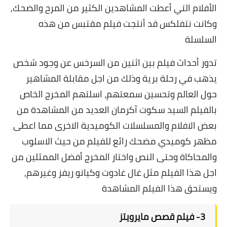
الأفلام التي أعطت المشاهدين الكثير من المرح والضحك,
وكانت نتفلكس قد أنتجت فيلم مقتبس من هذه
السلسلة
تدور أحداث فيلم بين اثنين من السرخس عن وجود شخص
يذهب في رحلة برية وذلك من اجل مقابلة المشاهير
حول العالم وتحسين سمعتهم، ا
سلتهم المخرج الخاص
بالفيلم السيد سكوت آكرمان العديد من المشاهدة من
بعض الافلام والمسلسلات الكوميدية الاخرى مما اعطى
مظهر كوميدي مضحك رائع للفيلم من حيث الاسلوب
والمحاكاة وحتى النص واختار المخرج أفضل الممثلين من
اجل هذا الفيلم مثل غال غادوت وكيانو ريفز وغيرهم,
ويستحق هذا الفيلم المشاهدة
3-
فيلم قصص مايرويتز