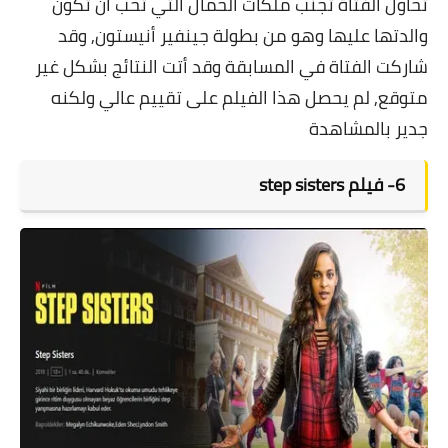
تحاول الفتاة تجنب ملكات الحمال التي تحب أن تكون
والدتها عليها وهو من بطولة جينفير أنيستون, وقد
شاركت الفتاة في المسابقة وقد أتت النتائج بشكل غير
متوقع, لم يحصل هذا الفيلم على تقييم عالي ولكنه
جدير بالمشاهدة
6- فيلم step sisters