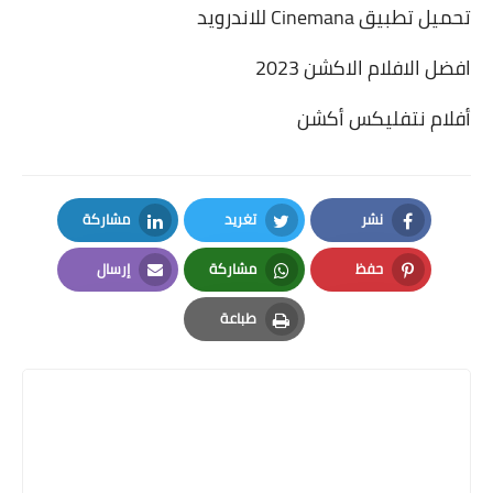
تحميل تطبيق Cinemana للاندرويد
افضل الافلام الاكشن 2023
أفلام نتفليكس أكشن
نشر
تغريد
مشاركة
LinkedIn
Twitter
Facebook
حفظ
مشاركة
إرسال
Email
Whatsapp
Pinterest
طباعة
Print