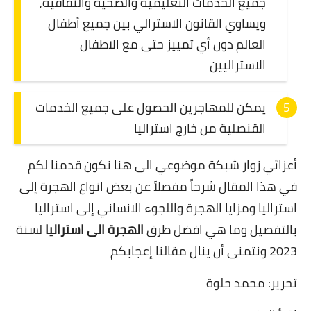
جميع الخدمات التعليمية والصحية والثقافية,
ويساوي القانون الاسترالي بين جميع أطفال
العالم دون أي تمييز حتى مع الاطفال
الاستراليين
يمكن للمهاجرين الحصول على جميع الخدمات
القنصلية من خارج استراليا
أعزائي زوار شبكة موضوعي الى هنا نكون قدمنا لكم
في هذا المقال شرحاً مفصلاً عن بعض انواع الهجرة إلى
استراليا ومزايا الهجرة واللجوء الانساني إلى استراليا
بالتفصيل وما هي افضل طرق
الهجرة الى استراليا
لسنة
2023 ونتمنى أن ينال مقالنا إعجابكم
تحرير: محمد حلوة