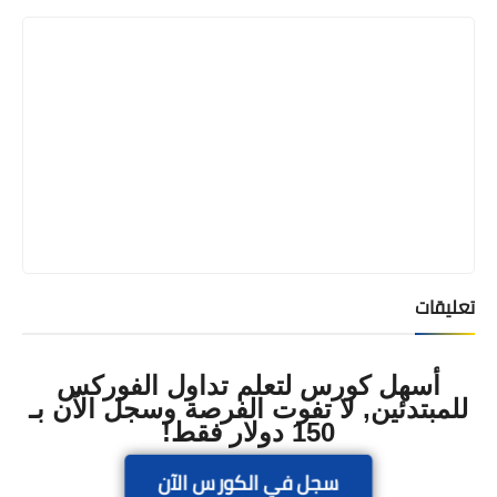
تعليقات
أسهل كورس لتعلم تداول الفوركس
للمبتدئين, لا تفوت الفرصة وسجل الآن بـ
150 دولار فقط!
سجل في الكورس الآن