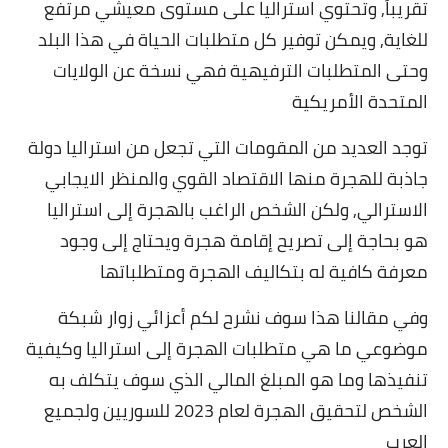
تقريباً, وتحتوي استراليا على مستوى معيشي مرتفع
للغاية, ويمكن توفير كل متطلبات الحياة في هذا البلد
وحتى المتطلبات الترفيهية فهي نسخة عن الولايات
المتحدة الأمريكية
توجد العديد من المقومات التي تجعل من استراليا دولة
جاذبة للهجرة منها الاقتصاد القوي والمنظر الايجابي
الاسترالي, ولكن الشخص الراغب بالهجرة إلى استراليا
هو بحاجة إلى تصريح إقامة هجرة ويحتاج إلى وجود
معرفة كافية له بتكاليف الهجرة ومتطلباتها
وفي مقالنا هذا سوف نشرح لكم أعزائي زوار شبكة
موضوعي ما هي متطلبات الهجرة إلى استراليا وكيفية
تنفيذها وما هو المبلغ المالي الذي سوف يتكلف به
الشخص لتحقيق الهجرة لعام 2023 للسوريين ولجميع
العرب