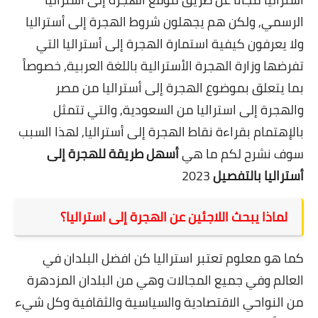
الرسمي, ولكن هم يجهلون
شروط الهجرة إلى أستراليا
ولا يعرفون كيفية
استمارة الهجرة إلى أستراليا التي
تفرضها
وزارة الهجرة الأسترالية باللغة العربية, خصوصاً
بما يتعلق بموضوع
الهجرة إلى أستراليا من مصر
و
الهجرة إلى استراليا من السعودية, والتي تتمثل
بالإهتمام بقراءة
نقاط الهجرة إلى أستراليا, لهذا السبب
سوف
نشرح لكم ما هي
أسهل طريقة للهجرة إلى
أستراليا بالتفصيل
2023
لماذا يبحث اللاجئين عن الهجرة إلى استراليا؟
كما هو معلوم تعتبر استراليا كن افضل البلدان في
العالم وفي جميع المجالات وهي من البلدان المزدهرة
من النواحي الاقتصادية والسياسية والثقافية وكل شيء