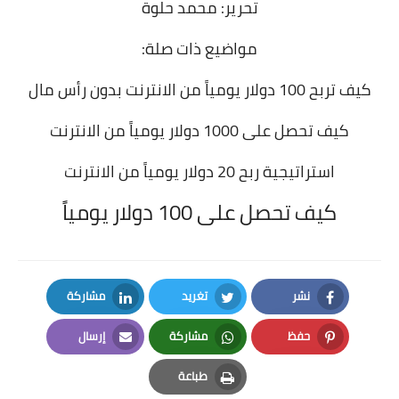
تحرير: محمد حلوة
مواضيع ذات صلة:
كيف تربح 100 دولار يومياً من الانترنت بدون رأس مال
كيف تحصل على 1000 دولار يومياً من الانترنت
استراتيجية ربح 20 دولار يومياً من الانترنت
كيف تحصل على 100 دولار يومياً
نشر
تغريد
مشاركة
LinkedIn
Twitter
Facebook
حفظ
مشاركة
إرسال
Email
Whatsapp
Pinterest
طباعة