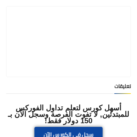
Print
تعليقات
أسهل كورس لتعلم تداول الفوركس
للمبتدئين, لا تفوت الفرصة وسجل الآن بـ
150 دولار فقط!
سجل في الكورس الآن