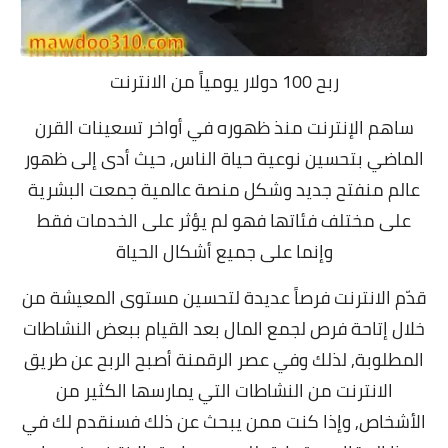
ربح 100 دولار يومياً من الانترنت
ساهم الإنترنت منذ ظهوره في أواخر تسعينات القرن
الماضي بتحسين نوعية حياة الناس, حيث أدى إلى ظهور
عالم منفتح جديد وشكل منصة عالمية جمعت البشرية
على مختلف فئاتها فهو لم يؤثر على الخدمات فقط
وإنما على جميع أشكال الحياة
قدّم الانترنت فرصاً عديدة لتحسين مستوى المعيشة من
خلال إتاحة فرص لجمع المال بعد القيام ببعض النشاطات
المطلوبة, لذلك وفي عصر الرقمنة أصبح الربح عن طريق
الانترنت من النشاطات التي يمارسها الكثير من
الأشخاص, وإذا كنت ممن يبحث عن ذلك فسنقدم لك في