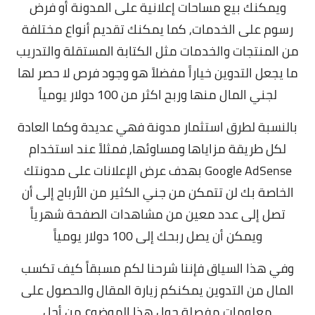
ويمكنك بيع مساحات إعلانية على المدونة أو فرض
رسوم على الخدمات, كما يمكنك تقديم أنواع مختلفة
من المنتجات والخدمات مثل الكتابة المستقلة والتدريب
ما يجعل التدوين خياراً مفضلاً هو وجود فرص لا حصر لها
لجني المال منها وربح اكثر من 100 دولار يومياً
بالنسبة لطرق استثمار مدونة فهي عديدة وكما العادة
لكل طريقة مزاياها ومساوئها, فمثلاً عند استخدام
Google AdSense بهدف عرض الإعلانات على مدونتك
الخاصة بك لن تتمكن من جني الكثير من الأرباح إلى أن
تصل إلى عدد معين من مشاهدات الصفحة شهرياً
ويمكن أن يصل ربحك إلى 100 دولار يومياً
وفي هذا السياق فإننا شرحنا لكم مسبقاً
كيف تكسب
المال من التدوين
يمكنكم زيارة المقال والحصول على
معلومات مفصلة حول هذا الموضوع من أجل