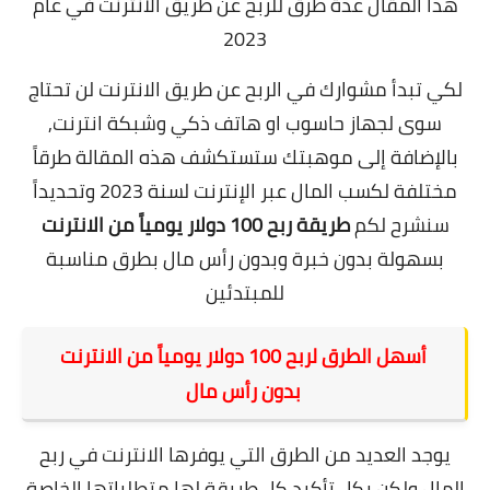
هذا المقال عدة طرق للربح عن طريق الانترنت في عام
2023
لكي تبدأ مشوارك في الربح عن طريق الانترنت لن تحتاج
سوى لجهاز حاسوب او هاتف ذكي وشبكة انترنت,
بالإضافة إلى موهبتك ستستكشف هذه المقالة طرقاً
مختلفة لكسب المال عبر الإنترنت لسنة 2023 وتحديداً
سنشرح لكم
طريقة ربح 100 دولار يومياً من الانترنت
بسهولة بدون خبرة وبدون رأس مال بطرق مناسبة
للمبتدئين
أسهل الطرق لربح 100 دولار يومياً من الانترنت
بدون رأس مال
يوجد العديد من الطرق التي يوفرها الانترنت في ربح
المال ولكن بكل تأكيد كل طريقة لها متطلباتها الخاصة