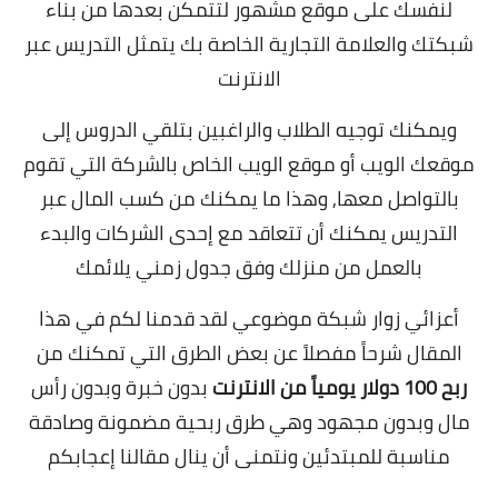
لنفسك على موقع مشهور لتتمكن بعدها من بناء
شبكتك والعلامة التجارية الخاصة بك يتمثل التدريس عبر
الانترنت
ويمكنك توجيه الطلاب والراغبين بتلقي الدروس إلى
موقعك الويب أو موقع الويب الخاص بالشركة التي تقوم
بالتواصل معها, وهذا ما يمكنك من كسب المال عبر
التدريس يمكنك أن تتعاقد مع إحدى الشركات والبدء
بالعمل من منزلك وفق جدول زمني يلائمك
أعزائي زوار شبكة موضوعي لقد قدمنا لكم في هذا
المقال شرحاً مفصلاً عن بعض الطرق التي تمكنك من
ربح 100 دولار يومياً من الانترنت
بدون خبرة وبدون رأس
مال وبدون مجهود وهي طرق ربحية مضمونة وصادقة
مناسبة للمبتدئين ونتمنى أن ينال مقالنا إعجابكم