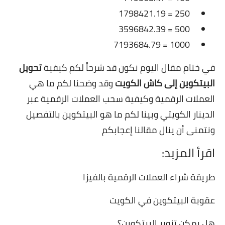
1798421.19
= 
250
3596842.39
= 
500
7193684.79
= 
1000
في ختام مقال اليوم نكون قد شرحاً لكم كيفية
تحويل
البيتكوين إلى كاش الكويت
وقد وضحنا لكم ما هي
العملات الرقمية وكيفية سحب العملات الرقمية عبر
الدينار الكويتي وبينا لكم ما هو البيتكوين بالتفصيل
ونتمنى أن ينال مقالنا إعجابكم
اقرأ المزيد:
طريقة شراء العملات الرقمية بالفيزا
عقوبة البيتكوين في الكويت
هل يمكن تزوير البيتكوين؟