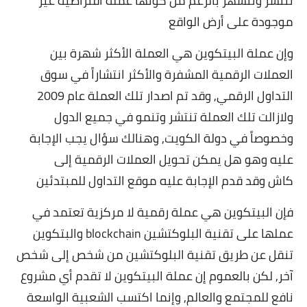
تنتشر وتنشهر بالرغم من كونها عملة افتراضية غير
موجودة على أرض الواقع
وإن عملة البيتكوين هي العملة الأكثر شهرة بين
العملات الرقمية المشفرة والأكثر انتشاراً في سوق
التداول الرقمي, وقد تم اصدار تلك العملة عام 2009
ولازالت تلك العملة تنتشر وتنمو في جميع الدول
وخصوصاً في دولة الكويت, وهنالك سؤال يجب الإجابة
عليه وهو هل يمكن تحويل العملات الرقمية إلى
كاش وقد قدم الإجابة عليه موقع التداول للمبتدئين
فإن
البيتكوين
هي عملة رقمية لا مركزية تعتمد في
عملها على تقنية البلوكتشين blockchain والبتكوين
تنقل عن طريق تقنية البلوكتشين من شخص إلى شخص
آخر, لكن بالعموم إن عملة البيتكوين لا تقدم أي مشروع
نافع للمجتمع والعالم, وإنما اكتسب الشعبية الواسعة