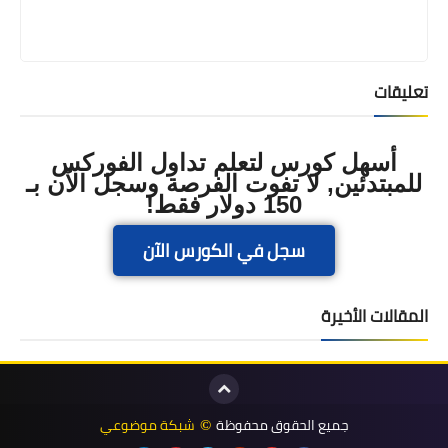
تعليقات
أسهل كورس لتعلم تداول الفوركس
للمبتدئين, لا تفوت الفرصة وسجل الآن بـ
150 دولار فقط!
سجل في الكورس الآن
المقالات الأخيرة
جميع الحقوق محفوظة
شبكة موضوعي
©