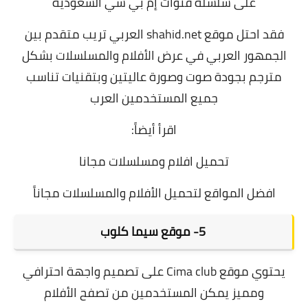
على سلسلة قنوات إم بي سي السعودية
فقد احتل موقع shahid.net العربي تريب متقدم بين
الجمهور العربي في عرض الأفلام والمسلسلات بشكل
مترجم بجودة صوت وصورة عاليتين وبتقنيات تناسب
جميع المستخدمين العرب
اقرأ أي
ض
اً:
تحميل افلام ومسلسلات مجانا
افضل المواقع لتحميل الأفلام والمسلسلات مجاناً
5- موقع سيما كلوب
يحتوي
موقع Cima club
على تصميم واجهة احترافي
ومميز يمكن المستخدمين من تصفح الأفلام