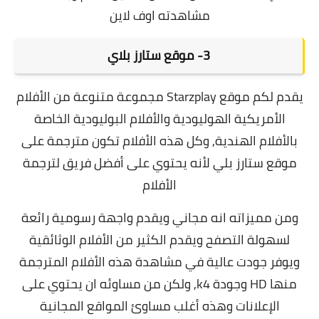
مشاهدته اوف لاين
3-
موقع ستارز بلاي
يقدم لكم
موقع Starzplay
مجموعة متنوعة من الأفلام
الأمريكية الهوليودية والأفلام البوليودية الخاصة
بالأفلام الهندية, وكل هذه الأفلام تكون مترجمة على
موقع ستارز بلي لأنه يحتوي على أفضل فريق لترجمة
الأفلام
و
من مميزاته انه مجاني ويقدم واجهة رسومية رائعة
لسهولة التصفح ويقدم الكثير من الأفلام الوثائقية
ويوفر جودت عالية في مشاهدة هذه الأفلام المترجمة
منها HD وجودة k4, ولكن من مساوئه ان يحتوي على
الإعلانات وهذه أغلب مساوئ المواقع المجانية