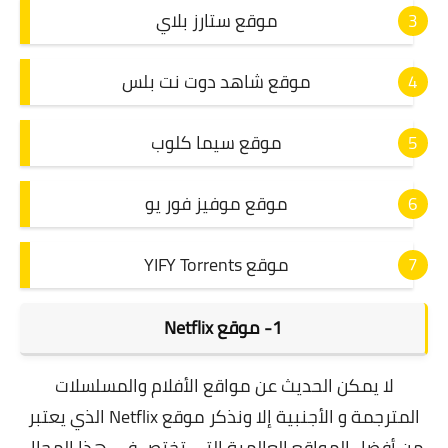
موقع ستارز بلاي
موقع شاهد دوت نت بلس
موقع سيما كلوب
موقع موفيز فور يو
موقع YIFY Torrents
1- موقع Netflix
لا يمكن الحديث عن مواقع الأفلام والمسلسلات
المترجمة و الأجنبية إلا ونذكر
موقع Netflix
الذي يعتبر
من أفضل المواقع العالمية التي تختص في هذا المجال