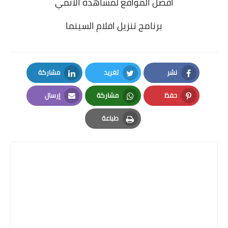
افضل المواقع لمشاهدة الانمي
برنامج تنزيل افلام السينما
نشر
تغريد
مشاركة
LinkedIn
Twitter
Facebook
حفظ
مشاركة
إرسال
Email
Whatsapp
Pinterest
طباعة
Print