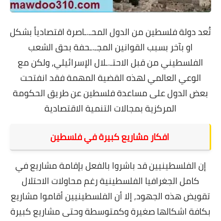
تُعد دولة فلسطين من الدول المحـ.ـاصرة اقتصادياً بشكل
او بآخر بسبب القوانين المجـ.ـحفة بحق الشعب
الفلسطيني من قبل الاحتـ.ـلال الإسرائيلي, ولكن مع
الوعي العالمي لهذه القضية المهمة فقد انفتحت
بعض الدول على مساعدة فلسطين عن طريق الحكومة
المركزية بمجالات التنمية الاقتصادية
افكار مشاريع كبيرة في فلسطين
إن الفلسطينيين قد باشروا بالفعل بإقامة مشاريع في
كامل الجغرافيا الفلسطينية رغم محاولات الاحتلال
تقويض هذه الجهود, إلا أن الفلسطينيين أقاموا مشاريع
بكافة اشكالها صغيرة وكمتوسطة وحتى مشاريع كبيرة