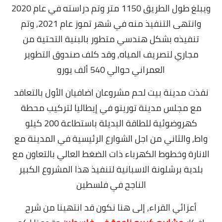
ويبلغ طول الطريق 1150 متر وتم دراسته في عام 2020
وانتهى التنفيذ منه في شهر تموز عام 2021, وتم
تنفيذه بشكل هندسي متطور بالبنية التحتية من
مجاري لتصريف المياه,
وقد كلف صندوق التطوير
العمراني حوالي 540 ألف يورو
نفذت مدينة بيت لحم مشروعان اضافيان الأول بالتعاقد
مع مجلس مدينة تورينو في إيطاليا لتركيب محطة
كهروضوئية للطاقة البديلة باستطاعة 200 كيلو
واط,
والثاني من اجل الشوارع الرئيسية في المدينة مع
الانارة وخطوط الكهرباء ذات الضغط العالي بالتعاون مع
بلدية برشلونة الاسبانية لتنفيذ هذا المشروع الكبير
الناجح في فلسطين
أعزائي القراء, إلى هنا نكون قد انتهينا من شرح