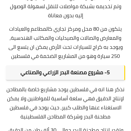
وتم تخديمه بشبكة مواصلات للنقل لسهولة الوصول
إليه بدون معاناة
يتكون من 80 محل ومركز تجاري كالمطاعم والعيادات
والمعارض والصالات والصيدليات والمكاتب الهندسية,
ويوجد به كراج للسيارات تحت الأرض يمكن ان يتسع الى
250 سيارة وهو من المشاريع الضخمة في فلسطين
5- مشروع مصنعة البدر الزراعي والصناعي
نذكر هنا انه في فلسطين يوجد مشاريع خاصة بالمطاحن
لإنتاج الدقيق فهي سلعة أساسية للمواطنين ولا يمكن
الاستغناء عنها والطلب كبير, حيث يوجد في فلسطين
مطحنة البدر وشركة المطاحن الفلسطينية
وتقدر انتاج مطحنة البدر حوالي 30 ألف طن من الدقيق