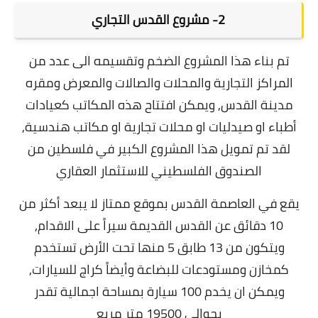
2- مشروع القدس التجاري
تم بناء هذا المشروع الضخم وتقسيمه الى عدد من
المراكز التجارية والمحلات والصالات والمعرض ومقره
مدينة القدس, ويمكن افتتاح هذه المكاتب كعيادات
أطباء او صيدليات او محلات تجارية او مكاتب هندسية,
لقد
تم تمويل هذا المشروع الكبير في فلسطين من
الصندوق الفلسطيني للاستثمار العقاري
يقع في العاصمة القدس بموقع ممتاز لا يبعد أكثر من
10 دقائق عن القدس القديمة سيراً على الاقدام,
و
يتكون من 13 طابق 5 منها تحت الأرض تستخدم
كمخازن ومستودعات للبضاعة وأيضاً كراج للسيارات,
ويمكن ان يخدم 100 سيارة بمساحة اجمالية تقدر
بحوالي 19500 متر مربع