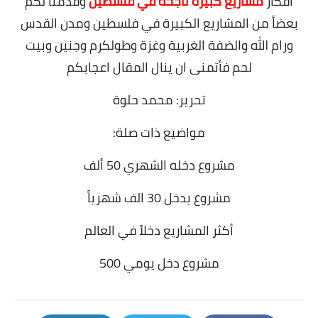
افكار
مشاريع كبيره ناجحة في فلسطين
وقدمنا لكم
بعضاً من المشاريع الكبيرة في فلسطين ومدن القدس
ورام الله والضفة الغربية وغزة وطولكرم وجنين وبيت
لحم فأتمنى ان ينال المقال اعجابكم
تحرير: محمد حلوة
مواضيع ذات صلة:
مشروع دخله الشهري 50 ألف
مشروع يدخل 30 الف شهرياً
أكثر المشاريع دخلاً في العالم
مشروع دخل يومي 500