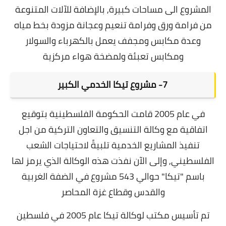
المشروع الى مساحات كبيرة, بالإضافة للآلات المتنوعة
من فرامة ورق وفرامة تنعيم وعجانة مزودة بخط مياه
وعدة مكابس ومجفف يعمل بالكهرباء والسولار
ومكابس تعبئة ولمضخة هواء مركزية
7- مشروع تيكا الخدمي الكبير
في عام 2005 قامت الحكومة الفلسطينية بتوقيع
اتفاقية مع وكالة التنسيق والتعاون التركية من اجل
تنفيذ المشاريع الخدمية تلبيةً لاحتياجات الشعب
الفلسطيني, وإلى الآن نفذت هذه الوكالة الذي يرمز لها
باسم "تيكا" حوالي 543 مشروع في الضفة الغربية
والقدس وقطاع غزة المحاصر
تم تأسيس مكتب لوكالة تيكا عام 2005 في فلسطين