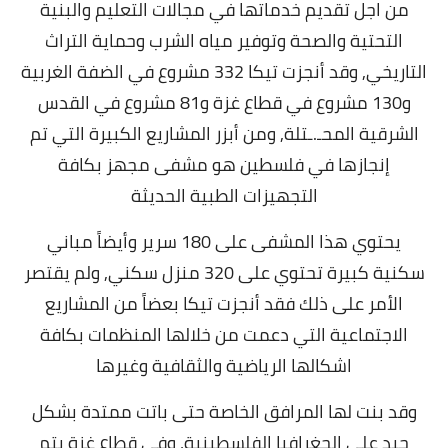
من اجل تقديم خدماتها في مجالات التعليم والبنية
التحتية والصحة وتوفير مياه الشرب وحماية التراث
التاريخي,
وقد أنجزت تيكا 332 مشروع في الضفة الغربية
و130 مشروع في قطاع غزة و81 مشروع في القدس
الشرقية المحـ.ـتلة, ومن أبزر المشاريع الكبيرة التي تم
إنجازها في فلسطين هو مشفى مجهز بكافة
التجهيزات الطبية الحديثة
يحتوي هذا المشفى على 180 سرير وأيضاً مباني
سكنية كبيرة تحتوي على 320 منزل سكني, ولم يقتصر
الأمر على ذلك فقد أنجزت تيكا بعضاً من المشاريع
الاجتماعية التي دعمت من خلالها المنظمات بكافة
اشكالها الرياضية والثقافية وغيرها
وقد بنت لها المرافق الخاصة حتى باتت ممتدة بشكل
جيد على الجغرافيا الفلسطينية, وفي قطاع غزة يتم