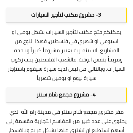
3- مشروع مكتب لتأجير السيارات
يمكنكم فتح مكتب لتأجير السيارات بشكل يومي او
اسبوعي او شهري في فلسطين, فهذا النوع من
المشاريع الاستثمارية يعتبر مشروعاً كبيراً وناجحة
ومربحاً بنفس الوقت, فالشعب الفلسطين يحب ركوب
السيارات, وبالتالي من ليس لديه سيارة سيقوم باستإجار
سيارة ليوم او يومين شهرياً
4- مشروع مجمع شام سنتر
مقر مشروع مجمع شام سنتر في مدينة رام الله الذي
يحتوي على عدد كبير من المقاسم التجارية مقسمة إلى
أسهم تستطيع ان تشتري منها بشكل مريح وبالقسط,