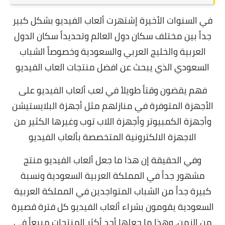
في السنوات الأخيرة إشتهرت ألعاب الفيديو بشكل كبير
جداً بين مختلف سكان دول العالم وتحديداً سكان الدول
العربية والخليج العربي والسعودية وخصوصاً الشباب
السعودي الذي يبحث عن افضل منتجات العاب الفيديو
فهم يقضون وقتاً طويلاً في لعب ألعاب الفيديو على
الأجهزة المتوفرة في منازلهم مثل أجهزة البلايستيشن
وأجهزة الكمبيوتر وأجهزة اللاب توب وغيرها الكثير من
الاجهزة الالكترونية المتخصصة بألعاب الفيديو
وفي الحقيقة إن هذا ما جعل ألعاب الفيديو منتج
مشهور جداً في المملكة العربية السعودية ونسبة
كبيرة جداً من الشباب المتواجدين في المملكة العربية
السعودية يقومون بشراء ألعاب الفيديو كل فترة قصيرة
من الزمن, وهذا ما جعلها أحد أكثر المنتجات مبيعاً في