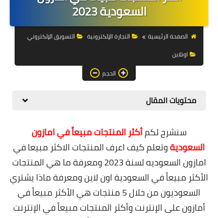
التجارة الالكترونية
السعودية 2023
التسويق
الصفحة الرئيسية
التجارة الإلكترونية
التسويق الإلكتروني
التداول
اونلاين
وظائف
الحجم
الكمبيوتر
محتويات المقال
الهاتف
سنشرح لكم
أكثر المنتجات مبيعاً في امازون
المواقع
السعودية
وتعلم
كيف اعرف المنتجات الاكثر مبيعا في
زيادة متابعين
امازون السعوديه
لسنة 2023 ومعرفة ما هي المنتجات
الأكثر مبيعاً في السعودية اون لاين ومعرفة
ماذا يشتري
العملات المشفرة
السعوديون من خلال
5 منتجات هي الأكثر مبيعاً في
الاستثمار
أمازون على الإنترنت وأكثر المنتجات مبيعاً في الإنترنت