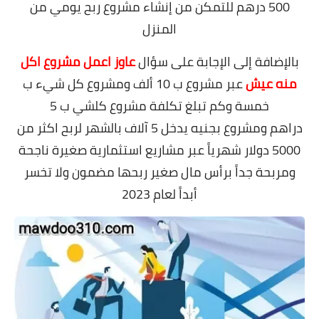
500 درهم للتمكن من إنشاء مشروع ربح يومي من
المنزل
بالإضافة إلى الإجابة على سؤال
عاوز اعمل مشروع اكل
منه عيش
عبر مشروع ب 10 ألف ومشروع كل شيء ب
خمسة وكم تبلغ
تكلفة مشروع كلشي ب 5
دراهم
ومشروع بجنيه يدخل 5 آلاف بالشهر لربح اكثر من
5000 دولار شهرياً عبر مشاريع استثمارية صغيرة ناجحة
ومربحة جداً برأس مال صغير ربحها مضمون ولا تخسر
أبداً لعام 2023