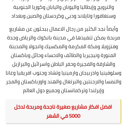
والنرويج وإيطاليا واليونان واليابان وكوريا الجنوبية
وسنغافورا وتايلاند ودبي وكردستان والصين وبغداد
وأيضاً نجد الكثير من رجال الاعمال يبحثون عن مشاريع
مربحة يمكن تنفيذها في مدينة بانكوك والرياض وجدة
وفنزويلا ومكة المكرمة والمكسيك وانجولا والمدينة
المنورة ونيجيريا والطائف والاحساء وحائل وباكستان
والشارقة والفجيرة وحفر الباطن واسرائيل والبرازيل
وسلوفينيا واذربيجان وارمينيا وتشاد وجنوب افريقيا وغانا
والنمسا والارجنتين والبرتغال والهند واوزباكستان والمجر
وإيرلندا وتركمانستان وجميع دول العالم
افضل افكار مشاريع صغيرة ناجحة ومربحة تدخل
5000 في الشهر