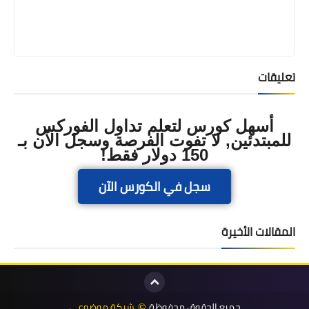
تعليقات
أسهل كورس لتعلم تداول الفوركس
للمبتدئين, لا تفوت الفرصة وسجل الآن بـ
150 دولار فقط!
سجل في الكورس الآن
المقالات الأخيرة
جميع الحقوق محفوظة
شبكة موضوعي
©