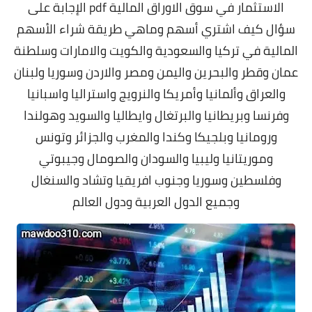
الاستثمار في سوق الاوراق المالية pdf الإجابة على
سؤال كيف اشتري أسهم وماهي طريقة شراء الأسهم
المالية في تركيا والسعودية والكويت والامارات وسلطنة
عمان وقطر والبحرين واليمن ومصر والاردن وسوريا ولبنان
والعراق وألمانيا وأمريكا
والنرويج
واستراليا واسبانيا
وفرنسا وبريطانيا والبرتغال وايطاليا والسويد وهولندا
ورومانيا وبلجيكا وكندا والمغرب والجزائر وتونس
وموريتانيا وليبيا والسودان والصومال وجيبوتي
وفلسطين وسوريا وجنوب افريقيا وتشاد والسنغال
وجميع الدول العربية ودول العالم