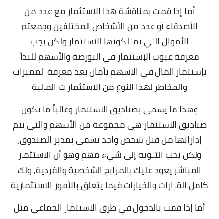
أما إذا قمت بمناقشة هذا الاستثمار مع عدد من
الأصدقاء أو عدد من الأشخاص المختلفين وجمعتم
الأموال التي تمتلكونها للاستثمار ولكن يجب
معرفة
عيوب الإستثمار في البورصة والأسهم
للبدأ
بإستثمار المال في الاسهم بأمان بعد معرفة المميزات
والمخاطر لهذا النوع من الاستثمارات المالية
وهذا ما يسمى بصناديق الاستثمار وغالباً ما تكون
صناديق الاستثمار هي مجموعة من الأسهم والتي يتم
إداراتها من قبل شخص واحد يسمى بمدير الصندوق،
ولكن يجب التنويه إلى شيء مهم وهو أن الاستثمار
المباشر يعود عليك بالمرابح الشخصية والفردية, ولك
كامل القرارات والخيارات فيما يتعلق بالأمور الاستثمارية
أما إذا قمت بالدخول في طرق الاستثمار الجماعي مثل