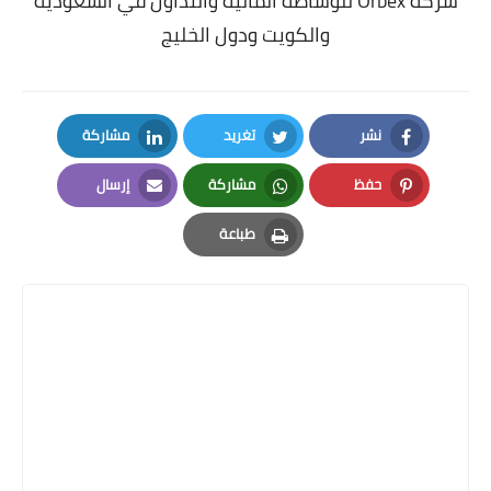
شركة Orbex للوساطة المالية والتداول في السعودية
والكويت ودول الخليج
نشر
تغريد
مشاركة
LinkedIn
Twitter
Facebook
حفظ
مشاركة
إرسال
Email
Whatsapp
Pinterest
طباعة
Print