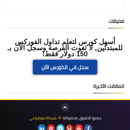
تعليقات
أسهل كورس لتعلم تداول الفوركس
للمبتدئين, لا تفوت الفرصة وسجل الآن بـ
150 دولار فقط!
سجل في الكورس الآن
المقالات الأخيرة
جميع الحقوق محفوظة
شبكة موضوعي
©