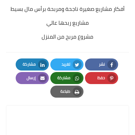
أفكار مشاريع صغيرة ناجحة ومربحة برأس مال بسيط
مشاريع ربحها عالي
مشروع مربح من المنزل
نشر
تغريد
مشاركة
LinkedIn
Twitter
Facebook
حفظ
مشاركة
إرسال
Email
Whatsapp
Pinterest
طباعة
Print