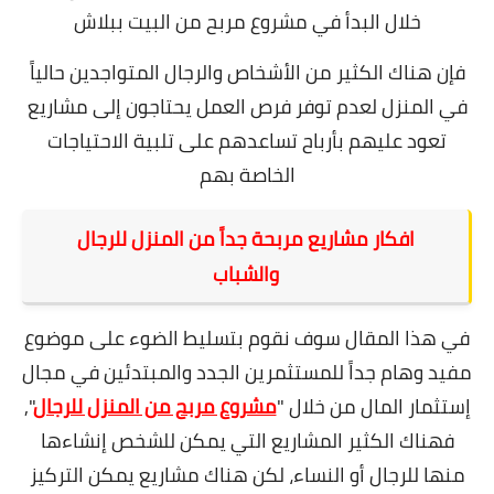
خلال البدأ في
مشروع مربح من البيت ببلاش
فإن هناك الكثير من الأشخاص والرجال المتواجدين حالياً
في المنزل لعدم توفر فرص العمل يحتاجون إلى مشاريع
تعود عليهم بأرباح تساعدهم على تلبية الاحتياجات
الخاصة بهم
افكار مشاريع مربحة جداً من المنزل للرجال
والشباب
في هذا المقال سوف نقوم بتسليط الضوء على موضوع
مفيد وهام جداً للمستثمرين الجدد والمبتدئين في مجال
إستثمار المال من خلال "
مشروع مربح من المنزل للرجال
",
ف
هناك الكثير المشاريع التي يمكن للشخص إنشاءها
منها للرجال أو النساء، لكن هناك مشاريع يمكن التركيز