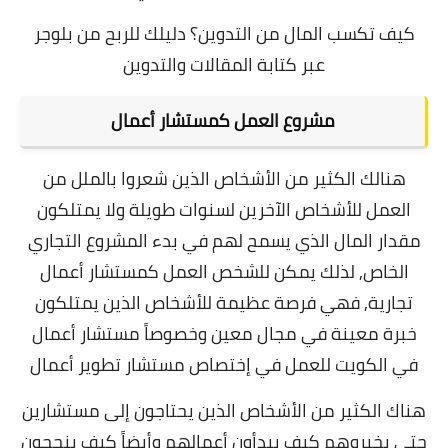
كيف تكسب المال من التدوين؟ دليلك للربح من بلوجر
عبر كتابة المقالات والتدوين
مشروع العمل كمستشار أعمال
هنالك الكثير من الأشخاص الذين شعروا بالملل من
العمل للأشخاص الآخرين لسنوات طويلة ولا يمتلكون
مقدار المال الذي يسمح لهم في بدء المشروع التجاري
الخاص, لذلك يمكن للشخص العمل كمستشار أعمال
تجارية, ف
هي فرصة عظيمة للأشخاص الذين يمتلكون
خبرة معينة في مجال معين وخصوصاً مستشار أعمال
في الكويت للعمل في إختصاص مستشار تطوير أعمال
هناك الكثير من الأشخاص الذين يحتاجون إلى مستشارين
حتى يخبروهم كيف يبدأون أعمالهم وأيضاً كيف ينجحون