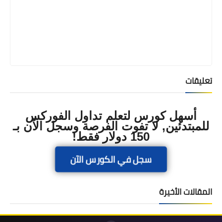
تعليقات
أسهل كورس لتعلم تداول الفوركس
للمبتدئين, لا تفوت الفرصة وسجل الآن بـ
150 دولار فقط!
سجل في الكورس الآن
المقالات الأخيرة