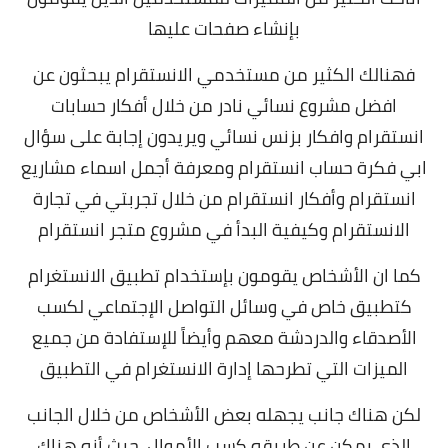
بإنشاء صفحات عليها
فهنالك الكثير من مستخدمي الانستقرام يبحثون عن
افضل
مشروع نسائي نادر من خلال أفكار حسابات
انستقرام وافكار بزنس نسائي ويريدون إجابة على سؤال
ابي فكرة حساب انستقرام ومعرفة أجمل اسماء مشاريع
انستقرام وأفكار انستقرام من خلال تجربتي في تجارة
الانستقرام وكيفية البدأ في مشروع متجر انستقرام
كما ان الأشخاص يقومون بإستخدام تطبيق الانستغرام
كتطبيق خاص في وسائل التواصل الإجتماعي لكسب
الأصدقاء والدردشة معهم وأيضاً للإستفادة من جميع
الميزات التي تطرحها إدارة الانستغرام في التطبيق
لكن هناك جانب يجهله بعض الأشخاص من خلال
الجانب
الذي يمكن عن طريقه كسب الأموال، حيث أنه هناك