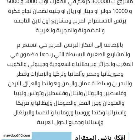
مشروع ب 300000 درهم في المغرب او ب 3000 و 5000
و 10000 دولار او دينار او ريال او جنيه لضمان نجاح فكرة
بزنس الانستقرام المربح ومشاريع اون لاين الناجحة
والمضمونة والمجربة والغريبة
بالإضافة إلى افكار البزنس المربح في انستغرام
والمشاريع الصغيرة البسيطة التي ربحها مضمون في
المغرب والجزائر وبريطانيا والسعودية وجيبوتي والكويت
وموريتانيا ومصر وألمانيا وتركيا والإمارات وقطر
والبحرين وسلطنة عمان واليمن وهولندا والعراق الاردن
وفلسطين واليونان ولبنان وفلسطين وتونس وليبيا
والسودان وجزر القمر والصومال وإيطاليا وامريكا
واستراليا وكندا وروسيا ورومانيا والنمسا والبرتغال
وإسبانيا وجميع الدول العربية