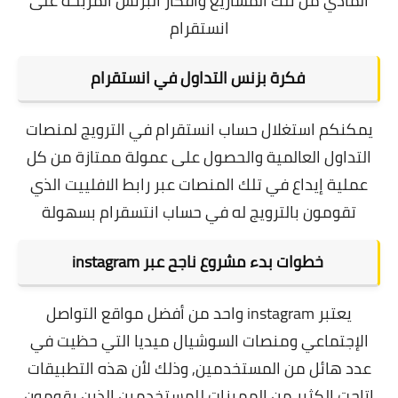
المادي من تلك المشاريع وافكار البزنس المربحة على
انستقرام
فكرة بزنس التداول في انستقرام
يمكنكم استغلال حساب انستقرام في الترويج لمنصات
التداول العالمية والحصول على عمولة ممتازة من كل
عملية إيداع في تلك المنصات عبر رابط الافلييت الذي
تقومون بالترويج له في حساب انتسقرام بسهولة
خطوات بدء مشروع ناجح عبر
instagram
يعتبر instagram واحد من أفضل مواقع التواصل
الإجتماعي ومنصات السوشيال ميديا التي حظيت في
عدد هائل من المستخدمين, وذلك لأن هذه التطبيقات
اتاحت الكثير من المميزات للمستخدمين الذين يقومون