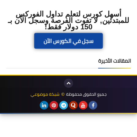
أسهل كورس لتعلم تداول الفوركس
للمبتدئين, لا تفوت الفرصة وسجل الآن بـ
150 دولار فقط!
سجل في الكورس الآن
المقالات الأخيرة
جميع الحقوق محفوظة
شبكة موضوعي
©