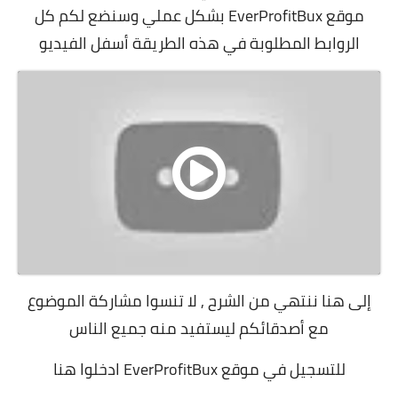
موقع EverProfitBux بشكل عملي وسنضع لكم كل
الروابط المطلوبة في هذه الطريقة أسفل الفيديو
إلى هنا ننتهي من الشرح , لا تنسوا مشاركة الموضوع
مع أصدقائكم ليستفيد منه جميع الناس
للتسجيل في موقع EverProfitBux
ادخلوا هنا