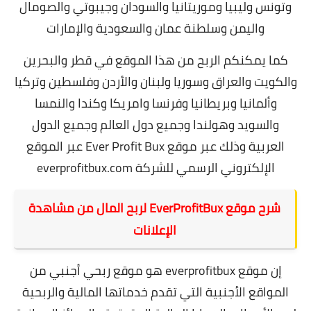
وتونس وليبيا وموريتانيا والسودان وجيبوتي والصومال
واليمن وسلطنة عمان والسعودية والإمارات
كما يمكنكم الربح من هذا الموقع في قطر والبحرين
والكويت والعراق وسوريا ولبنان والأردن وفلسطين وتركيا
وألمانيا وبريطانيا وفرنسا وامريكا وكندا والنمسا
والسويد وهولندا وجميع دول العالم وجميع الدول
العربية وذلك عبر موقع Ever Profit Bux عبر الموقع
الإلكتروني الرسمي للشركة everprofitbux.com
شرح موقع EverProfitBux لربح المال من مشاهدة
الإعلانات
إن موقع everprofitbux هو موقع ربحي أجنبي من
المواقع الأجنبية التي تقدم خدماتها المالية والربحية