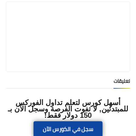
تعليقات
أسهل كورس لتعلم تداول الفوركس
للمبتدئين, لا تفوت الفرصة وسجل الآن بـ
150 دولار فقط!
سجل في الكورس الآن