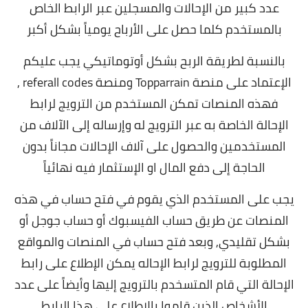
عدد كبير من الإحالات والمسجلين عبر الرابط الخاص
بالمستخدم كلما حصل على الأرباح يومياً بشكل أكبر
بالنسبة لطريقة الربح بشكل أوتوماتيكي يجب عليكم
الإعتماد على منصة Topparrain ومنصة referall codes ,
فهذه المنصات تمكن المستخدم من الترويج لرابط
الإحالة الخاصة به عبر الترويج له وإرساله إلى الآلاف من
المستخدمين والحصول على آلاف الإحالات مجاناً بدون
الحاجة إلى دفع المال او الإستثمار فيه نهائياً
يجب على المستخدم الذي يقوم في فتح حساب في هذه
المنصات عن طريق حساب الفيسبوك أو حساب جوجل أو
بشكل تقليدي, و
بعد فتح حساب في المنصات والمواقع
المطلوبة للترويج لرابط الإحاله يمكن الإطلاع على رابط
الإحالة التي قام المتسخدم بالترويج إليها وأيضاً على عدد
الأشخاص الذين قاموا بالإطلاع على هذا الرابط