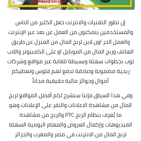
إن تطور التقنيات والانترنت جعل الكثير من الناس
والمستخدمين يتمكنون من العمل عن بعد عبر الإنترنت
والعمل الحر اون لاين لربح المال من المنزل عن طريق
الهاتف وربح المال من الموبايل او على الكمبيوتر واللاب
توب بخطوات سهلة وبسيطة للغاية عبر مواقع وشركات
ربحية مضمونة وصادقة تدفع لهم فلوس وتعطيكم
أموال وجوائز مالية حقيقية مجاناً
وفي هذا السياق فإننا سنشرح لكم أفضل المواقع لربح
المال من مشاهدة الاعلانات والنقر على الإعلانات وهو
ما يُعرف بنظام الربح PTC والربح من مشاهدة
الفيديوهات وإكمال العروض والمهام اليومية السهلة
لربح المال من الانترنت في مصر والمغرب والجزائر