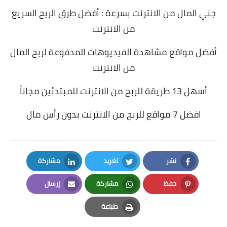
جني المال من الانترنت بسرعة : أفضل طرق الربح السريع
من الانترنت
أفضل مواقع مشاهدة الفيديوهات المدفوعة لربح المال
من الانترنت
أسهل 13 طريقة للربح من الانترنت للمبتدئين مجاناً
افضل 7 مواقع للربح من الانترنت بدون رأس مال
نشر
تغريد
مشاركة
LinkedIn
Twitter
Facebook
حفظ
مشاركة
إرسال
Email
Whatsapp
Pinterest
طباعة
Print