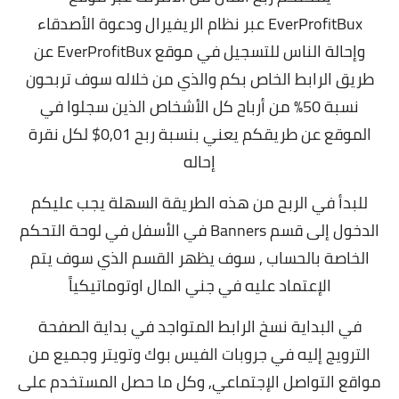
EverProfitBux عبر نظام الريفيرال ودعوة الأصدقاء
وإحالة الناس للتسجيل في موقع EverProfitBux عن
طريق الرابط الخاص بكم والذي من خلاله سوف تربحون
نسبة 50% من أرباح كل الأشخاص الذين سجلوا في
الموقع عن طريقكم يعني بنسبة ربح 0,01$ لكل نقرة
إحاله
للبدأ في الربح من هذه الطريقة السهلة يجب عليكم
الدخول إلى قسم Banners في الأسفل في لوحة التحكم
الخاصة بالحساب , سوف يظهر القسم الذي سوف يتم
الإعتماد عليه في جني المال اوتوماتيكياً
في البداية نسخ الرابط المتواجد في بداية الصفحة
الترويج إليه في جروبات الفيس بوك وتويتر وجميع من
مواقع التواصل الإجتماعي, و
كل ما حصل المستخدم على