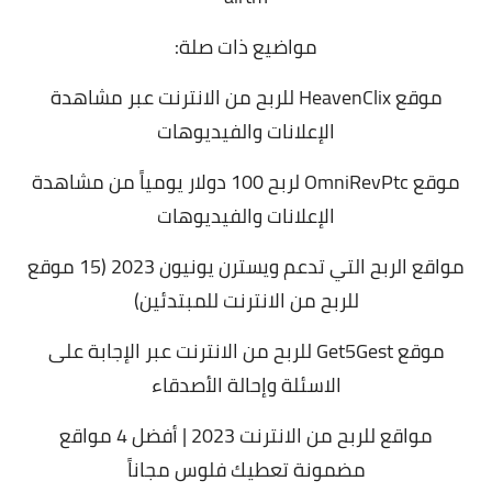
مواضيع ذات صلة:
موقع HeavenClix للربح من الانترنت عبر مشاهدة
الإعلانات والفيديوهات
موقع OmniRevPtc لربح 100 دولار يومياً من مشاهدة
الإعلانات والفيديوهات
مواقع الربح التي تدعم ويسترن يونيون 2023 (15 موقع
للربح من الانترنت للمبتدئين)
موقع Get5Gest
للربح من الانترنت عبر الإجابة على
الاسئلة وإحالة الأصدقاء
مواقع للربح من الانترنت 2023 | أفضل 4 مواقع
مضمونة تعطيك فلوس مجاناً