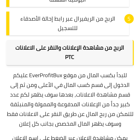
الربح من الريفيرال عبر رابط إحالة الأصدقاء
للتسجيل
الربح من مشاهدة الإعلانات والنقر على الاعلانات
PTC
للبدأ بكسب المال من موقع EverProfitBux عليكم
الدخول إلى قسم كسب المال في الأعلى ومن ثم إلى
قسم مشاهدة الاعلانات, بعدها سوف يظهر لكم عدد
كبير جداً من الإعلانات المدفوعة والممولة والمنبثقة
للتمكن من ربح المال عن طريق النقر على الاعلانات فقط
وسوف يظهر المال المخصص بجانب كل إعلان
يمكن مشاهدة الإعلان عبر الضغط على اسم الإعلان