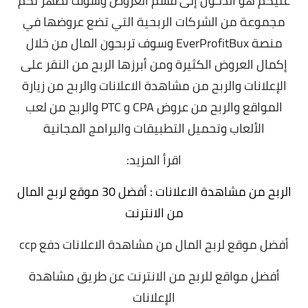
عليكم هو الدخول إلى قسم العروض وسوف تظهر لكم
مجموعة من الشركات الربحية التي تضع عروضها في
منصة EverProfitBux وسوف تربحون المال من خلال
إكمال العروض الكثيرة ومن أبرزها الربح من النقر على
الإعلانات والربح من مشاهدة الاعلانات والربح من زيارة
المواقع والربح من عروض CPA و PTC والربح من لعب
الألعاب وتحميل التطبيقات والبرامج المجانية
اقرأ المزيد:
الربح من مشاهدة الاعلانات : أفضل 30 موقع لربح المال
من الانترنت
أفضل موقع لربح المال من مشاهدة الاعلانات دفع ccp
أفضل مواقع للربح من الانترنت عن طريق مشاهدة
الإعلانات