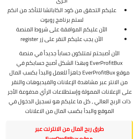
أخرى
عليكم التحقق من كود الكاباتشا للتأكد من انكم
لستم برنامج روبوت
الآن عليكم الموافقة على شروط المنصة
الآن يجب عليكم النقر على زر register
الآن أصبحتم تمتلكون حساباً جديداً في منصة
EverProfitBux و
بهذا الشكل أصبح حسابكم في
موقع EverProfitBux جاهزاً للعمل والبدأ بكسب المال
من الانتر عبر مشاهدة الإعلانات والفيديوهات والنقر
على الإعلانات الممولة وإستطلاعات الرأي مدفوعة الأجر
ذات الربح العالي , كل ما عليكم هو تسجيل الدخول في
الموقع والبدأ بكسب المال من الاعلانات
طرق ربح المال من الانترنت عبر
موقع EverProfitBux