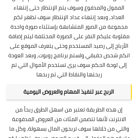
الممول والمدفوع وسوف يتم الإنتظار حتى إنتهاء
العداد, و
بعد إنتهاء عداد الإنتظار سوف تظهر لكم
مجموعة من الصور المتشابهة بإستثناء صورة واحدة
مقلوبة عليكم النقر على الصورة المختلفة ليتم إضافة
الأرباح إلى رصيد المستخدم وحتى يتعرف الموقع على
انكم شحص حقيقي ولستم برنامج روبوت, و
بعد العودة
إلى لوحة الحكم سوف يرى تستخدم الأموال التي تم
ربحتها والنقاط التي تم ربحها
الربح عبر تنفيذ المهام والعروض اليومية
إن هذه الطريقة تعتبر من اسهل الطرق ربحاً من
الانترنت لأنها تتضمن المئات من العروض المدفوعة
والتي من خلالها سوف تربحون المال بسهولة, و
كل ما