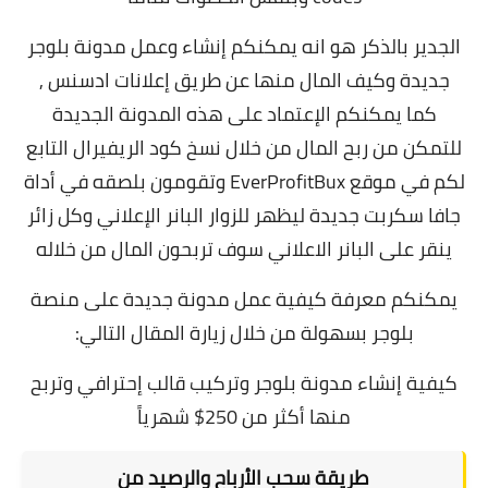
الجدير بالذكر هو انه يمكنكم إنشاء وعمل مدونة بلوجر
جديدة وكيف المال منها عن طريق إعلانات ادسنس ,
كما يمكنكم الإعتماد على هذه المدونة الجديدة
للتمكن من ربح المال من خلال نسخ كود الريفيرال التابع
لكم في موقع EverProfitBux وتقومون بلصقه في أداة
جافا سكربت جديدة ليظهر للزوار البانر الإعلاني وكل زائر
ينقر على البانر الاعلاني سوف تربحون المال من خلاله
يمكنكم معرفة كيفية عمل مدونة جديدة على منصة
بلوجر بسهولة من خلال زيارة المقال التالي:
كيفية إنشاء مدونة بلوجر وتركيب قالب إحترافي وتربح
منها أكثر من 250$ شهرياً
طريقة سحب الأرباح والرصيد من