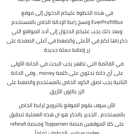
في هذه الخطوة عليكم الدخول إلى موقع
EverProfitBux ونسخ رابط الإحالة الخاص بالمستخدم
وبعد ذلك يجب عليكم الدخول إلى أحد المواقع التي
ذكرناها لكم في الأعلى والضغط في أعلى الصفحة على
زر إضافة حملة جديدة
في القائمة التي تظهر يجب البحث في الخانة الأولى
على أي خانة تحتوي على كلمة money , وفي الخانة
الثانية يجب لصق الكود الخاص بالمستخدم والضغط على
الزر باللون الأزرق
الآن سوف يقوم الموقع بالترويج لرابط الخاص
بالمستخدم , الجدير بالذكر هو ان هذه العملية تنطبق
على كلا الموقعين منصة Topparrain ومنصة referall
codes وبنفس الخطوات تماماً