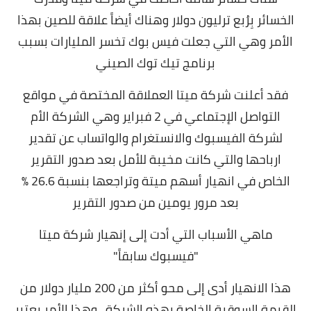
الخسائر بِرُبع ترليون دولار وهناك أيضاً علاقة للصين بهذا
الأمر وهي التي جعلت فيس بوك تخسر المليارات بسبب
برنامج تيك توك الصيني
فقد أعلنت شركة ميتا العملاقة المختصة في مواقع
التواصل الإجتماعي في 2 فبراير وهي الشركة الأم
لشركة الفيسبوك والانستغرام والواتساب عن تقدير
ارباحها والتي كانت مخيبة للأمل بعد صدور التقرير
الخاص في انهيار أسهم ميتة وتراجعها بنسبة 26.6 %
بعد مرور يومين من صدور التقرير
ماهي الأسباب التي أدت إلى إنهيار شركة ميتا
"فيسبوك سابقاً"
هذا الانهيار أدى إلى محو أكثر من 200 مليار دولار من
القيمة السوقية الخاصة بهذه الشركة , وهذا الأمر يعتبر