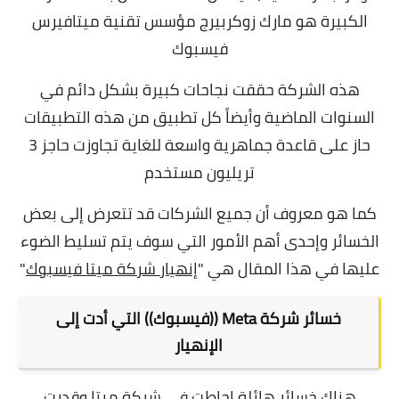
الكبيرة هو مارك زوكربيرج مؤسس تقنية ميتافيرس
فيسبوك
هذه الشركة حققت نجاحات كبيرة بشكل دائم في
السنوات الماضية وأيضاً كل تطبيق من هذه التطبيقات
حاز على قاعدة جماهرية واسعة للغاية تجاوزت حاجز 3
تريليون مستخدم
كما هو معروف أن جميع الشركات قد تتعرض إلى بعض
الخسائر وإحدى أهم الأمور التي سوف يتم تسليط الضوء
عليها في هذا المقال هي "
إنهيار شركة ميتا فيسبوك
"
خسائر شركة Meta ((فيسبوك)) التي أدت إلى
الإنهيار
هناك خسائر هائلة احاطت في شركة ميتا وقدرت