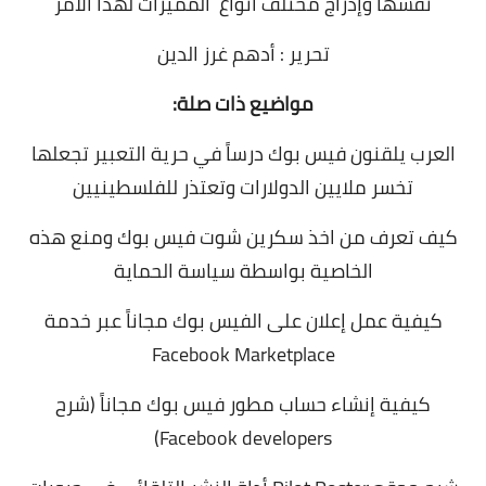
نفسها وإدراج مختلف أنواع المميزات لهذا الأمر
تحرير : أدهم غرز الدين
مواضيع ذات صلة:
العرب يلقنون فيس بوك درساً في حرية التعبير تجعلها
تخسر ملايين الدولارات وتعتذر للفلسطينيين
كيف تعرف من اخذ سكرين شوت فيس بوك ومنع هذه
الخاصية بواسطة سياسة الحماية
كيفية عمل إعلان على الفيس بوك مجاناً عبر خدمة
Facebook Marketplace
كيفية إنشاء حساب مطور فيس بوك مجاناً (شرح
Facebook developers)