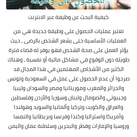
كيفية البحث عن وظيفة عبر الانترنت
تعتبر عمليات الحصول على وظيفة جديدة هي من
العمليات الأساسية حتى يشعر الشخص بالرضى , حيث
يؤثر العمل على صحة الشخص فهو يوفر له قضاء فترة
طويلة دون الوقوع في مشاكل مالية أو نفسية , وهناك
الكثير من الأشخاص المهتمين في هذا المجال قد
صرحوا أن عدم الحصول على عمل
في السعودية
وتونس
والجزائر والمغرب وموريتانيا ومصر والسودان وليبيا
وجيبوتي والصومال ولبنان وسوريا والأردن وفلسطين
والعراق والكويت وتركيا وألمانيا والسويد وهولندا
وأمريكا واستراليا وكندا وفرنسا وبريطانيا والنمسا
وروسيا والإمارات وقطر والبحرين وسلطنة عمان واليمن