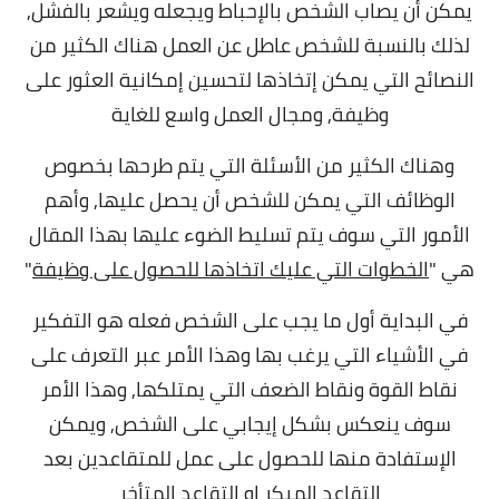
يمكن أن يصاب الشخص بالإحباط ويجعله ويشعر بالفشل,
لذلك بالنسبة للشخص عاطل عن العمل هناك الكثير من
النصائح التي يمكن إتخاذها لتحسين إمكانية العثور على
وظيفة, و
مجال العمل واسع للغاية
وهناك الكثير من الأسئلة التي يتم طرحها بخصوص
الوظائف التي يمكن للشخص أن يحصل عليها,
وأهم
الأمور التي سوف يتم تسليط الضوء عليها بهذا المقال
هي "
الخطوات التي عليك اتخاذها للحصول على وظيفة
"
في البداية أول ما يجب على الشخص فعله هو التفكير
في الأشياء التي يرغب بها وهذا الأمر عبر التعرف على
نقاط القوة ونقاط الضعف التي يمتلكها, وهذا الأمر
سوف ينعكس بشكل إيجابي على الشخص, ويمكن
الإستفادة منها للحصول على عمل للمتقاعدين بعد
التقاعد المبكر او التقاعد المتأخر