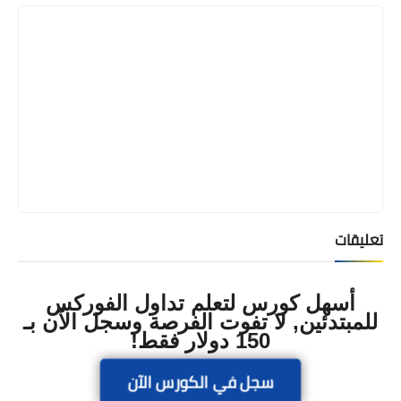
تعليقات
أسهل كورس لتعلم تداول الفوركس
للمبتدئين, لا تفوت الفرصة وسجل الآن بـ
150 دولار فقط!
سجل في الكورس الآن