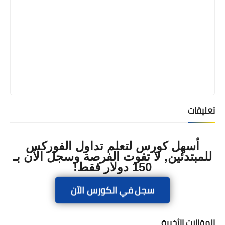
تعليقات
أسهل كورس لتعلم تداول الفوركس
للمبتدئين, لا تفوت الفرصة وسجل الآن بـ
150 دولار فقط!
سجل في الكورس الآن
المقالات الأخيرة