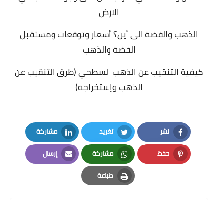
الارض
الذهب والفضة الى أين؟ أسعار وتوقعات ومستقبل
الفضة والذهب
كيفية التنقيب عن الذهب السطحي (طرق التنقيب عن
الذهب وإستخراجه)
نشر
تغريد
مشاركة
LinkedIn
Twitter
Facebook
حفظ
مشاركة
إرسال
Email
Whatsapp
Pinterest
طباعة
Print