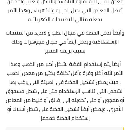
معدن نبيل , لأنه يقاوم التأكسد والتأكل ويعتبر واحد من
أفضل المعادن التي تصل الحرارة والكهرباء , وهذا الأمر
يجعله مثالي للتطبيقات الكهربائية
وأيضاً تدخل الفضة في مجال الطب والعديد من المنتجات
الإستهلاكية ويدخل أيضاً في مجال مجوهرات وذلك
بسبب بريقه المميز
أيضاً يتم إستخدام الفضة بشكل أكبر من الذهب وهذا
الأمر لأنه أكثر وفرة وأقل تكلفة بكثير من معدن الذهب
, حيث يمكن تشكيل الفضة في الهيئة التي يرغب بها
الشخص التي تناسب الإستخدام مثل على شكل مسحوق
أو معجون أو حتى تحويله إلى رقائق أو خليط من المعادن
الأخرى , ويمكن أيضاً تشكيل الفضة على شكل أسلاك أو
إستخدام الفضة كمحفز