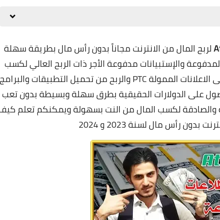
لربح المال من الانترنت مجاناً بدون رأس مال بطريقة سهلة
مدفوعة والإستبيانات مدفوعة الأجر ذات الربح العالي لكسب
المال مجاناً من خلال مشاهدة الإعلانات والنقر على الاعلانات الممولة PTC والربح من تحميل التطبيقات والبرامج
لحصول على الدولارات الحقيقية بطرق سهلة وبسيطة بدون تعب
 والصادقة لكسب المال من النت بسهولة ويمكنكم تعلم
كيف
لسنة 2023 و 2024