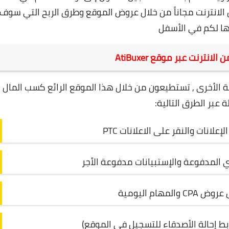
المال من الانترنت مجاناً من خلال عروض الموقع وطرق الربح التي سوف
ا لكم في الأسفل
انترنت عبر موقع AtiBuxer
مواقع الربحية الأخرى , تستطيعون من خلال هذا الموقع الرائع كسب المال
عبر الطرق التالية:
لانات والنقر على الاعلانات PTC
ي المدفوعة والإستبيانات مدفوعة الأجر
المهام اليومية
ابط إحالة الأصدقاء للتسجيل في الموقع)