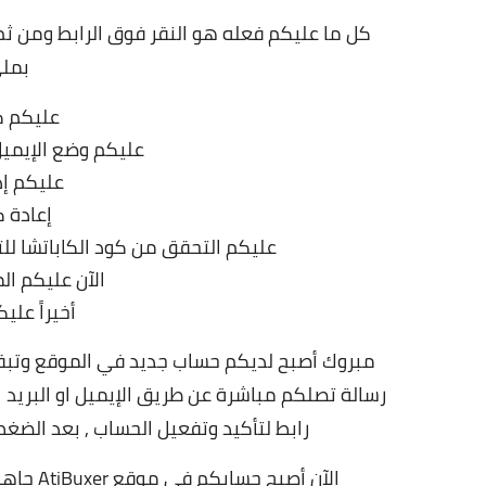
كل ما عليكم فعله هو النقر فوق الرابط ومن 
بملئ
عليكم ك
عليكم وضع الإيميل 
عليكم إد
إعادة 
عليكم التحقق من كود الكاباتشا لل
الآن عليكم ا
أخيراً عليكم ا
مبروك أصبح لديكم حساب جديد في الموقع وتبق
رسالة تصلكم مباشرة عن طريق الإيميل او البريد 
رابط لتأكيد وتفعيل الحساب , بعد الضغ
الآن أص