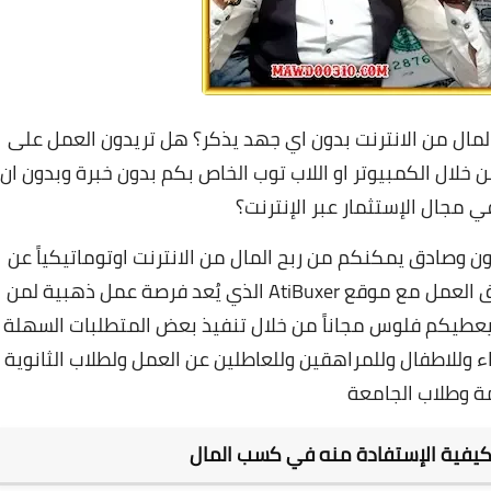
ل من الانترنت بدون اي جهد يذكر؟ هل تريدون العمل على
 خلال الكمبيوتر او اللاب توب الخاص بكم بدون خبرة وبدون ان
 مجال الإستثمار عبر الإنترنت؟
 وصادق يمكنكم من ربح المال من الانترنت اوتوماتيكياً عن
طريق القيام بمهام سهلة للغاية وذلك عن طريق العمل مع موقع AtiBuxer الذي يُعد فرصة عمل ذهبية لمن
يعطيكم فلوس مجاناً من خلال تنفيذ بعض المتطلبات السهلة
 وللاطفال وللمراهقين وللعاطلين عن العمل ولطلاب الثانوية
ة وطلاب الجامعة