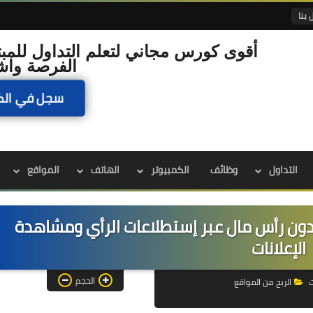
 بنا
أقوى كورس مجاني لتعلم التداول للمبت
الفرصة واش
سجل في الك
التداول
وظائف
الكمبيوتر
الهاتف
المواقع
 الانترنت بدون رأس مال عبر إستطلاعات الرأي ومشاهدة
الإعلانات
الحجم
ت
الربح من المواقع