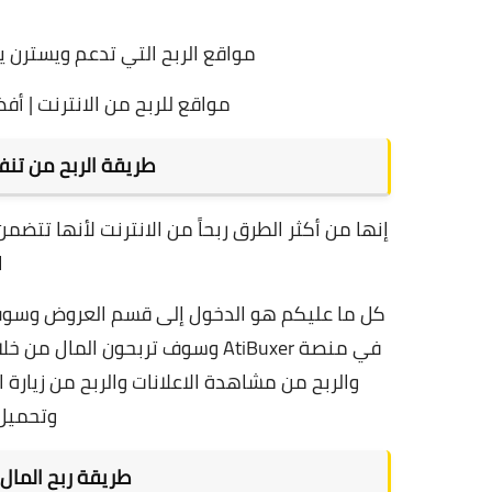
مواقع الربح التي تدعم ويسترن يونيون (15 موقع للربح من الانتر
مواقع للربح من الانترنت | أفضل 4 مواقع مضمونة تعطيك فلوس 
طريقة الربح من تنفي
إنها من أكثر الطرق ربحاً من الانترنت لأنها تت
ا
كل ما عليكم هو الدخول إلى قسم العروض وسوف
في منصة AtiBuxer وسوف تربحون الم
وتحميل 
طريقة ربح المال م