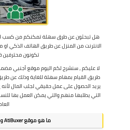
هل تبحثون عن طرق سهلة تمكنكم من كسب الما
الانترنت من المنزل عن طريق الهاتف الذكي او من
تكونون محترفين في
لا عليكم , سنشرح لكم اليوم موقع أجنبي مضمون
يريد الحصول على عمل حقيقي لجلب المال لأنه 
التي يطلبها منهم والتي يمكن العمل بها للنساء
العام
ما هو موقع AtiBuxer وكيفية الإستفادة منه في كسب المال