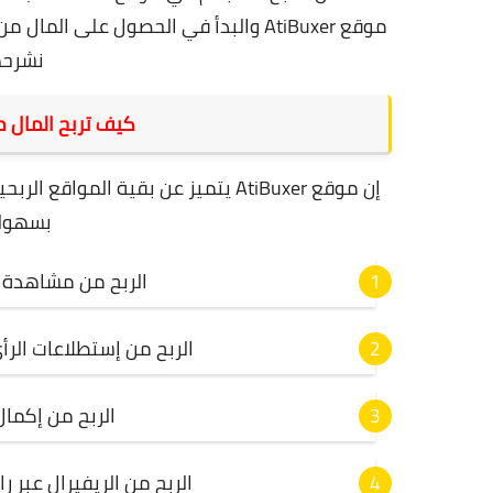
موقع AtiBuxer والبدأ في الحصول على 
نشرحه
كيف تربح المال من ال
إن موقع AtiBuxer يتميز عن بقية ال
بسهولة 
الربح من مشاهدة الإع
الربح من إستطلاعات الرأ
الربح من إكمال عروض CPA و
الربح من الريفيرال عبر ر