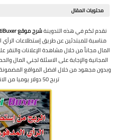
محتويات المقال
نقدم لكم في هذه التدوينة
شرح موقع AtiBuxer
مناسبة للمبتدئين عن طريق إستطلاعات الرأي ال
المجانية والإجابة على الاسئلة لجني المال وا
وبدون مجهود من خلال افضل المواقع المضمونة
تربح 50 دولار يوميا من الانترنت بدون رأس مال