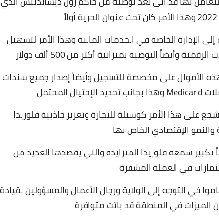
والتعامل بها قد أتى بعد توصيه من حاكم رون ديساندنتس الذي
ً
إلى الإدارة الخاصة في الخدمات المالية وهذا الأمر لتسهيل
 وأيضاً التوصية بميزانية أكثر من 500 ألف دولار
ذه الأموال على مخصصة للتسجيل وأيضاً إصدار جميع سندات
Medic
وهذا بجانب تحديد الإحتيال المحتمل
شجع على هذا الأمر كوسيلة للتجارة وتعزيز جاذبية فلوريدا
ة والنمو الإقتصادي الخاص بها
ً تكبير سمعة فلوريدا المتزايدة والتي يقصدها العديد من
ثمارات في العملة المشفرة
موا في التوجه إلى الولاية ورجال الأعمال والمسؤولين بقيادة
ن الميزات في المنطقة قد باتت متوافرة