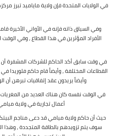
في الولايات المتحدة فإن ولاية ماياميد تبرز مر
وفي السياق ذاته فإنه في الأواني الأخيرة قام
الأفراد المؤثرين في هذا القطاع ,
وفي الوقت ال
في وقت سابق أكد الحاكم للشركات المشفرة أن الو
القطاعات المختلفة , وأيضاً قام حاكم فلوريدا في 
وأيضاً يريدون عقد إتفاقيات تبرهن أن 
في الوقت نفسه كان هناك العديد من المغريات
أعمال تجارية في ولاية ميامي
حيث أن حاكم ولاية ميامي قد دعى مناجم البيتك
سوف يتم تزويدهم بالطاقة المتجددة , وهذا ا