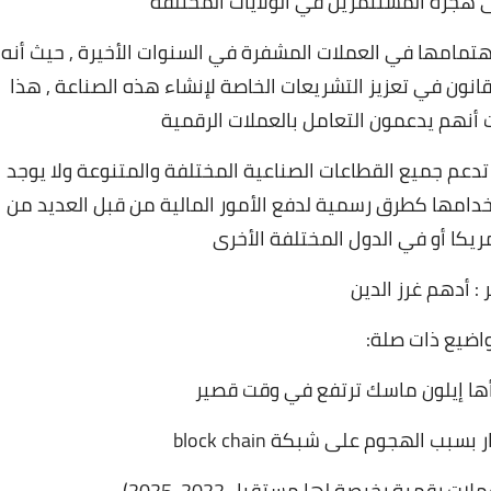
لى هجرة المستثمرين في الولايات المختلفة
 إهتمامها في العملات المشفرة في السنوات الأخيرة , حيث أنه
انون في تعزيز التشريعات الخاصة لإنشاء هذه الصناعة , هذا
 أنهم يدعمون التعامل بالعملات الرقمية
ي تدعم جميع القطاعات الصناعية المختلفة والمتنوعة ولا يوجد
تخدامها كطرق رسمية لدفع الأمور المالية من قبل العديد من
كا أو في الدول المختلفة الأخرى
 : أدهم غرز الدين
اضيع ذات صلة:
ها إيلون ماسك ترتفع في وقت قصير
ب الهجوم على شبكة block chain
رقمية رخيصة لها مستقبل 2022-2025)