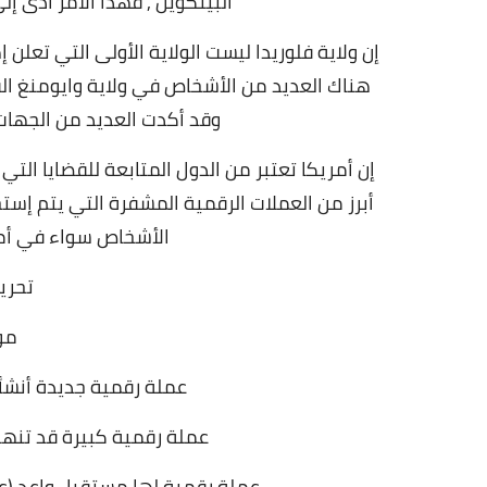
البيتكوين
, فهذا الأمر أدى إ
إن ولاية فلوريدا ليست الولاية الأولى التي تعلن
هناك العديد من الأشخاص في ولاية وايومنغ الق
وقد أكدت العديد من الجهات
إن أمريكا تعتبر من الدول المتابعة للقضايا الت
أبرز من العملات الرقمية المشفرة التي يتم إس
الأشخاص سواء في أمري
تحرير
مو
عملة رقمية جديدة أنشأ
عملة رقمية كبيرة قد تنهار بسب
عملة رقمية لها مستقبل واعد (عملات 