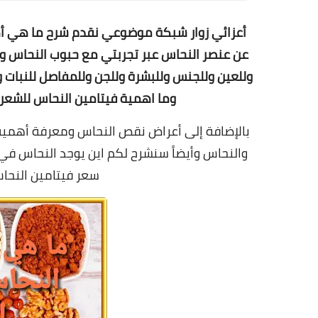
أعزائي زوار شبكة موضوعي نقدم شرح ما هي أ
عن عنصر النحاس عبر
تجربتي مع حبوب النحاس وعلا
وللعين وللجنس وللبشرة وللجن وللمفاصل للنبات و
وما اهمية فيتامين النحاس للشعر
بالإضافة إلى أعراض نقص النحاس ومعرفة أهمية
والنحاس وأيضاً سنشرح لكم اين يوجد النحاس في
سعر فيتامين النحا