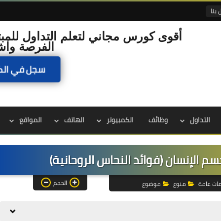
 بنا
أقوى كورس مجاني لتعلم التداول للمبت
الفرصة واش
سجل في الك
التداول
وظائف
الكمبيوتر
الهاتف
المواقع
 الإنسان (فوائد النحاس الروحانية)
الحجم
ات عامة
منوع
موضوع