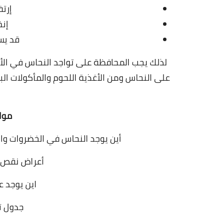
إرت
إن
قد يس
لذلك يجب المحافظة على تواجد النحاس في الأن
على النحاس ومن الأغذية اللحوم والمأكولات الب
موا
أين يوجد النحاس في الخضروات وا
أعراض نقص 
اين يوجد 
جدول ت