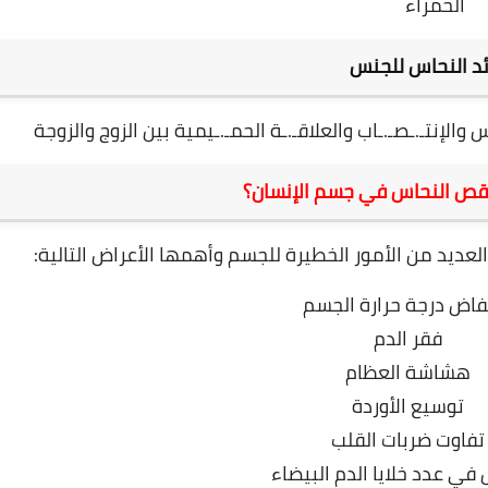
الحمراء
د النحاس للجنس
الإنتـ.ـصـ.ـاب والعلاقـ.ـة الحمـ.ـيمية بين الزوج والزوجة
قص النحاس في جسم الإنسان؟
ديد من الأمور الخطيرة للجسم وأهمها الأعراض التالية:
فاض درجة حرارة الجسم
فقر الدم
هشاشة العظام
توسيع الأوردة
تفاوت ضربات القلب
في عدد خلايا الدم البيضاء