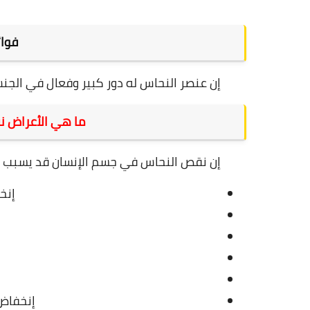
فوائ
إن عنصر النحاس له دور كبير وفعال في الجنس و
ما هي الأعراض ن
إن نقص النحاس في جسم الإنسان قد يسبب الع
إنخ
إنخفاض 