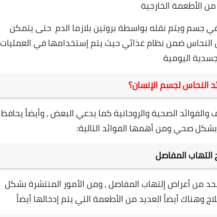
من الأطعمة الخارجية
 في جسم ويتم نقله بواسطة بروتين بلازما الدم حتى يتمكن
 النحاس ضمن نظام غذائي حيث يتم إستخدامها في العمليات
جسدية اليومية
د النحاس لجسم الإنسان؟
والفوائد الصحية والروحانية كما يدعي البعض , وأيضاً يحافظ
شكل صحي ومن أهمها الفوائد التالية:
 التهاب المفاصل
لحد من أعراض إلتهاب المفاصل , ومن الأمور المنتشرة بشكل
اج وهناك أيضاً العديد من الأطعمة التي يتم إدخالها أيضاً