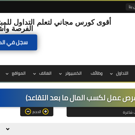
 بنا
أقوى كورس مجاني لتعلم التداول للمبت
الفرصة واش
سجل في الك
التداول
وظائف
الكمبيوتر
الهاتف
المواقع
ص عمل لكسب المال ما بعد التقاعد)
الحجم
 شاغرة