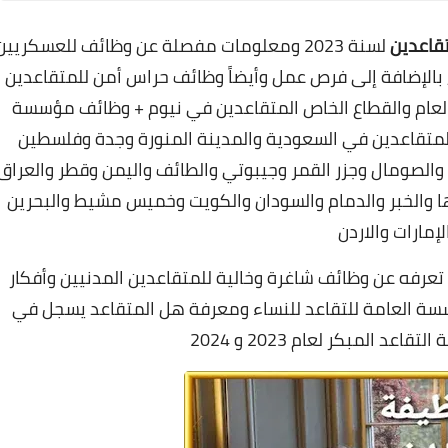
قاعدين
لسنة 2023 ومعلومات مفصلة عن وظائف للعسكريين
بالإضافة إلى فرص عمل وأيضاً وظائف حراس أمن للمتقاعدين
عام والقطاع الخاص المتقاعدين في نيوم +
وظائف مؤسسة
متقاعدين في السعودية والمدينة المنورة وجدة وفلسطين
ا والصومال وجزر القمر وجيبوتي والطائف واليمن وقطر والعراق
ها والخبر والدمام والسودان والكويت وخميس مشيط والبحرين
لإمارات والاردن
رفه عن وظائف شاغرة وخالية للمتقاعدين المدنيين وأفكار
ة العامة للتقاعد للنساء
ومعرفة هل المتقاعد يسجل في
قاعد المبكر لعام 2023 و 2024