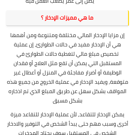
يصل إلى عمر يصعب العمل فيه
ما هي مميزات الإدخار ؟
إن مزايا الإدخار المالي مختلفة ومتنوعة ومن أهمها
هي أن الإدخار مفيد في حالات الطوارئ,
إن عملية
تخصيص مبلغ مالي لتغطية حالات الطوارئ في
المستقبل التي يمكن أن تقع مثل العلاج أو فقدان
الوظيفة أو أضرار مفاجئة في المنزل أو أعطال غير
متوقعة, و
يفيد الإدخار في عملية الخروج من جميع هذه
المواقف بشكل سهل عن طريق المبلغ الذي تم اذخاره
بشكل مسبق
يمكن الإدخار للتقاعد, لأن
عملية الإدخار للتقاعد ميزة
أخرى وسبب مهم حتى يبدأ الشخص في التوفير والادخار
الشخص في المستقبل سوف يحتاج المدخرات