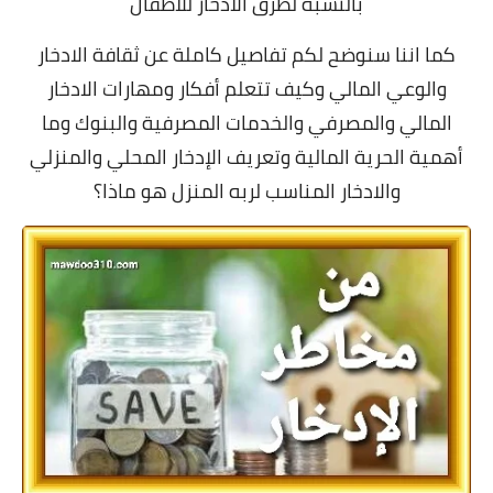
بالنسبة لطرق الادخار للاطفال
كما اننا سنوضح لكم تفاصيل كاملة عن ثقافة الادخار
والوعي المالي وكيف تتعلم أفكار ومهارات الادخار
المالي والمصرفي والخدمات المصرفية والبنوك وما
أهمية الحرية المالية وتعريف الإدخار المحلي والمنزلي
و
الادخار المناسب لربه المنزل هو ماذا؟