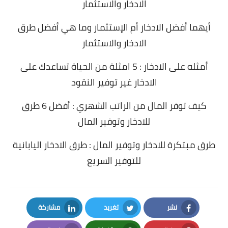
الادخار والاستثمار
أيهما أفضل الادخار أم الإستثمار وما هي أفضل طرق
الادخار والاستثمار
أمثله على الادخار : 5 امثلة من الحياة تساعدك على
الادخار غير توفير النقود
كيف توفر المال من الراتب الشهري : أفضل 6 طرق
للادخار وتوفير المال
طرق مبتكرة للادخار وتوفير المال : طرق الادخار اليابانية
للتوفير السريع
نشر
تغريد
مشاركة
LinkedIn
Twitter
Facebook