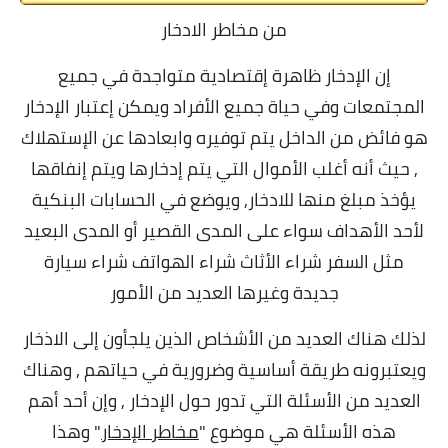
من مخاطر الادخار
إن الإدخار ظاهرة إقتصادية متواجدة في جميع
المجتمعات وفي حياة جميع الأفراد ويمكن إعتبار الإدخار
هو فائض من الداخل يتم توفيره وابعادها عن الإستهلاك
, حيث أنه أغلب الأموال التي يتم إدخارها ويتم إنفاقها
يؤخذ مبلغ منها للادخار,
ويوضع في الحسابات البنكية
لأحد الأهداف سواء على المدى القصير أو المدى البعيد
مثل السفر شراء الأثاث شراء الهواتف شراء سيارة
جديدة وغيرها العديد من الأمور
لذلك هناك العديد من الأشخاص الذين يلجأون إلى الاذخار
ويعتبرونه طريقة أساسية وضرورية في حياتهم , وهناك
العديد من الأسئلة التي تدور حول الإدخار , وإن أحد أهم
هذه الأسئلة هي موضوع "
مخاطر الإدخار
" وهذا