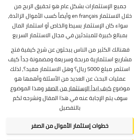
جميع الإستثمارات بشكل عام هو تحقيق الربح من
خلال الاستثمار en français وأيضاً كسب الأموال الزائدة,
سواء كان الإستثمار بسيط والخاص أو استثمار المال
بمبالغ كبيرة للمبتدئين في مجال الاستثمار السريع
فهنالك الكثير من الناس يبحثون عن شرح كيفية فتح
مشاريع استثمارية مربحة وسريعة ومضمونة جداً كيف
استثمر مبلغ 5000 ريال؟ وهل الاستثمار مفيد؟,
لذلك
عمليات البحث عن العديد من الأسئلة وأهمها هو
موضوع
كيف ابدأ الإستثمار من الصفر
وهذا الموضوع
سوف يتم الإجابة عنه في هذا المقال ونشرحه لكم
بالتفصيل
خطوات إستثمار الأموال من الصفر