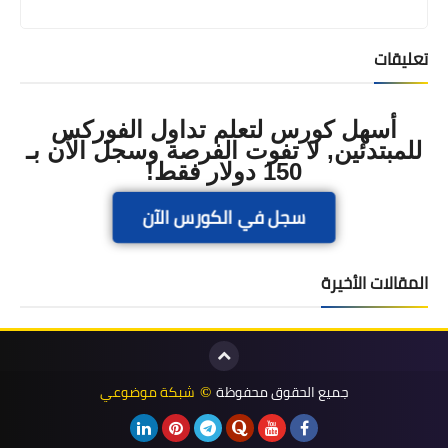
تعليقات
أسهل كورس لتعلم تداول الفوركس
للمبتدئين, لا تفوت الفرصة وسجل الآن بـ
150 دولار فقط!
سجل في الكورس الآن
المقالات الأخيرة
جميع الحقوق محفوظة
شبكة موضوعي
©