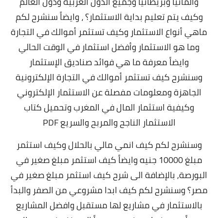
والمانيا وبريطانيا وجميع الدول العربية ودول العالم
و
كيف يتم تعليم بداية الاستثمار؟
، وايضاً سنشرح لكم
ماهي أنواع الاستثمار وكيف تستثمر أموالك في التجارة
وما هو الاستثمار وأفضل استثمار في الوقت الحالي
وايضاً معرفة ما هي فوائد صناديق الإستثمار
وسنشرح
كيف تستثمر أموالك في التجارة الإلكترونية
الجاهزة
ومعلومات مفصلة عن الاستثمار الإلكتروني
وكيفية استثمار المال في المغرب وتحميل كتاب
الاستثمار الناجح والمربح والسريع PDF
وسنشرح لكم كيف انمي مالي بالحلال وكيف استثمر
مبلغ 10000 جنيه وايضاً كيف استثمر مبلغ صغير في
البورصة, بالإضافة الى شرح كيف استثمر مبلغ صغير في
مصر؟ وسنشرح لكم
كيف ابدا مشروعي من الصفر والبدأ
بالاستثمار في مشاريع لها مستقبل وافضل المشاريع