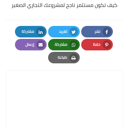
كيف تكون مستثمر ناجح لمشروعك التجاري الصغير
نشر
تغريد
مشاركة
LinkedIn
Twitter
Facebook
حفظ
مشاركة
إرسال
Email
Whatsapp
Pinterest
طباعة
Print