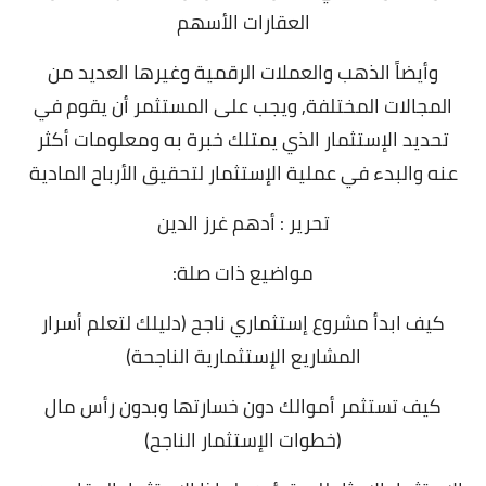
العقارات الأسهم
وأيضاً الذهب والعملات الرقمية وغيرها العديد من
المجالات المختلفة, و
يجب على المستثمر أن يقوم في
تحديد الإستثمار الذي يمتلك خبرة به ومعلومات أكثر
عنه والبدء في عملية الإستثمار لتحقيق الأرباح المادية
تحرير : أدهم غرز الدين
مواضيع ذات صلة:
كيف ابدأ مشروع إستثماري ناجح (دليلك لتعلم أسرار
المشاريع الإستثمارية الناجحة)
كيف تستثمر أموالك دون خسارتها وبدون رأس مال
(خطوات الإستثمار الناجح)