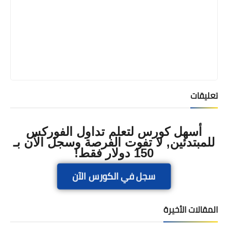
تعليقات
أسهل كورس لتعلم تداول الفوركس
للمبتدئين, لا تفوت الفرصة وسجل الآن بـ
150 دولار فقط!
سجل في الكورس الآن
المقالات الأخيرة