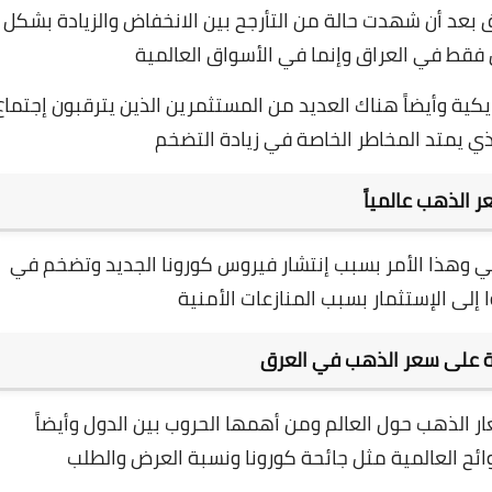
 بعد أن شهدت حالة من التأرجح بين الانخفاض والزيادة بشكل
فقط في العراق وإنما في الأسواق العالمية
يكية وأيضاً هناك العديد من المستثمرين الذين يترقبون إجتماع
لذي يمتد المخاطر الخاصة في زيادة التضخم
 الذهب عالمياً
المياً حاجز 1800 دولار أمريكي وهذا الأمر بسبب إنتشار فيروس كورونا الجديد وتضخم في
 إلى الإستثمار بسبب المنازعات الأمنية
ة على سعر الذهب في العرق
ر الذهب حول العالم ومن أهمها الحروب بين الدول وأيضاً
ائح العالمية مثل جائحة كورونا ونسبة العرض والطلب