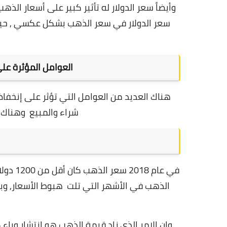
وأيضاً سعر الدولار له تأثير كبير على أسعار الذ
سعر الدولار في سعر الذهب بشكل عكسي ,
حي
العوامل المؤثرة عل
هناك العديد من العوامل التي تؤثر على إنخفا
شراء والمبيع وهناك ا
في عام
الذهب في الأشهر التي تلت هبوط الأسعار, و
وإن الامر الذي زاد قيمة الذهب هو إنتشار وبا