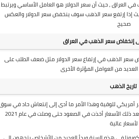
هب في العراق , حيث أن سعر الدولار هو العامل الأساسي ويرتبط
ث إذا إرتفع سعر الذهب سوف ينخفض سعر الدولار والعكس
صحيح
ى إنخفاض سعر الذهب في العراق
ض سعر الذهب في إرتفاع سعر الدولار
مثل ضعف الطلب على
لعديد من العوامل المؤثرة الأخرى
تاريخ الذهب
 2018 سعر الذهب كان أقل من 1200 دولار أمريكي للوقية وهذا الأمر ما أدى إلى إنتعاش حاد في سوق
بعد ذلك الأسعار أخذت في الصعود حتى وصلت في عام 2021
لأسعار عالية
ء كورونا في هذه السنة وبدأ العديد من الأشخاص يتجهون إلى