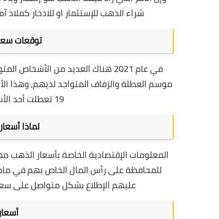
شراء الذهب للإستثمار او للادخار كملاذ آم
توقعات سعر ا
في عام 2021 هناك العديد من الأشخا
موسم العطلة والزفاف المتواجد لديهم, و
هذا الأ
19 تعطلت أحد الأسواق الرئيسية المتواجدة هناك
لماذا أسعا
المعلومات الإقتصادية الخاصة بأسعار الذهب مهمة
للمحافظة على رأس المال الخاص بهم في ماد
عليهم الإطلاع بشكل متواصل على سعر
أسعار