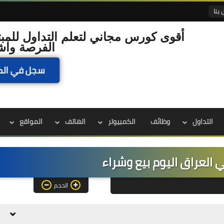
 بنا
أقوى كورس مجاني لتعلم التداول للمبت
الفرصة واش
سجل في الك
التداول
وظائف
الكمبيوتر
الهاتف
المواقع
 العراق اليوم بيع وشراء
الحجم