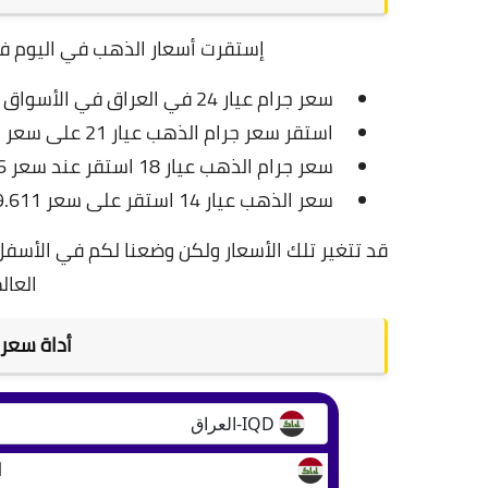
إستقرت أسعار الذهب في اليوم في تاريخ 21 مارس عام 2023 على 
سعر جرام عيار 24 في العراق في الأسواق نحو 85,460 ألف دينار وهذا ما يعادل
استقر سعر جرام الذهب عيار 21 على سعر 74.117 ألف دينار عراقي
سعر جرام الذهب عيار 18 استقر عند سعر 63,486 ألف دينار عراقي
سعر الذهب عيار 14 استقر على سعر 49.611 ألف دينار عراقي
قد تتغير تلك الأسعار ولكن وضعنا لكم في الأسف
العال
أداة سعر 