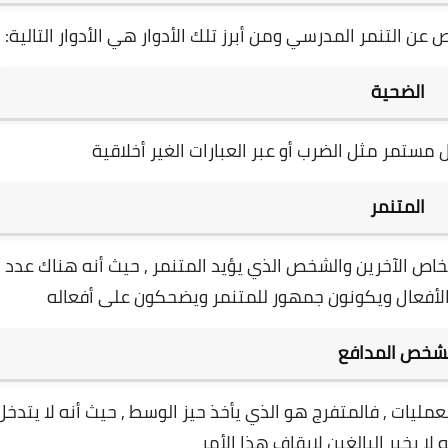
ص عن التنمر المدرسي ومن أبرز تلك الأدوار هي الأدوار التالية:
الضحية
مستمر مثل الضرب أو عبر العبارات الغير أخلاقية
المتنمر
اص الآخرين و
الشخص الذي يؤيد المتنمر ,
حيث أنه هناك عدد
لأفعال ويكونون جمهور للمتنمر ويضحكون على أفعاله
لشخص المدافع
مليات , ف
المتفرج هو الذي يأخذ حيز الوسط , حيث أنه لا يتدخل
لا يخبر البالغين لإيقاف هذا الأمر