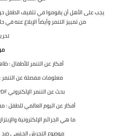
يجب على الأهل أن يقوموا في تثقيف الطفل حو
من تمييز التنمر وأيضاً الإبلاغ عنه في 
تحرير
مو
أفكار عن التنمر للأطفال : ظا
معلومات مفصلة عن التنمر : أ
بحث عن التنمر الإلكتروني PDF : معلومات عن أنواع وأضرار وأسباب التنمر
أفكار عن اليوم العالمي للطفل : 
ما هي الجرائم الإلكترونية والإبت
موضوع التحرش الجنسي ضد الن