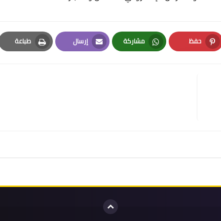
حفظ
مشاركة
إرسال
طباعة
Print
Email
Whatsapp
Pinterest