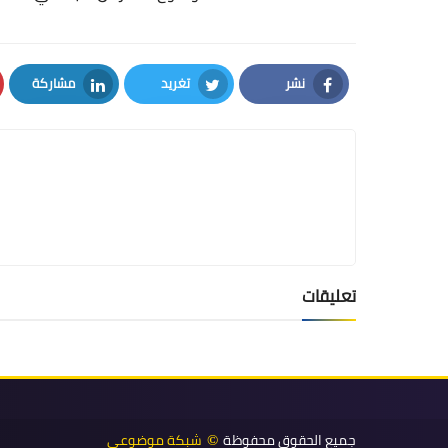
نشر
تغريد
مشاركة
LinkedIn
Twitter
Facebook
تعليقات
جميع الحقوق محفوظة
شبكة موضوعي
©